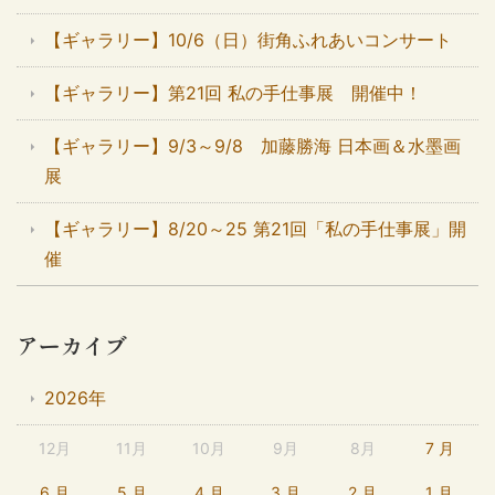
【ギャラリー】10/6（日）街角ふれあいコンサート
【ギャラリー】第21回 私の手仕事展 開催中！
【ギャラリー】9/3～9/8 加藤勝海 日本画＆水墨画
展
【ギャラリー】8/20～25 第21回「私の手仕事展」開
催
アーカイブ
2026年
12月
11月
10月
9月
8月
7 月
6 月
5 月
4 月
3 月
2 月
1 月