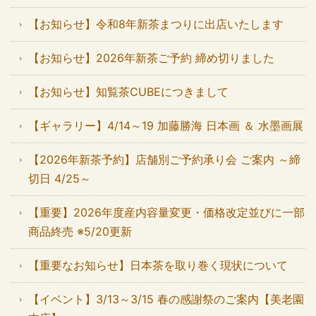
【お知らせ】令和8年新茶まつりに出店いたします
【お知らせ】2026年新茶ご予約 締め切りました
【お知らせ】知覧茶CUBEにつきまして
【ギャラリー】4/14～19 加藤勝海 日本画 ＆ 水墨画展
【2026年新茶予約】店舗別ご予約承り会 ご案内 ～締
切日 4/25～
【重要】2026年度産内容量変更・価格改定並びに一部
商品終売 ※5/20更新
【重要なお知らせ】日本茶を取り巻く現状について
【イベント】3/13～3/15 春の感謝祭のご案内【美老園