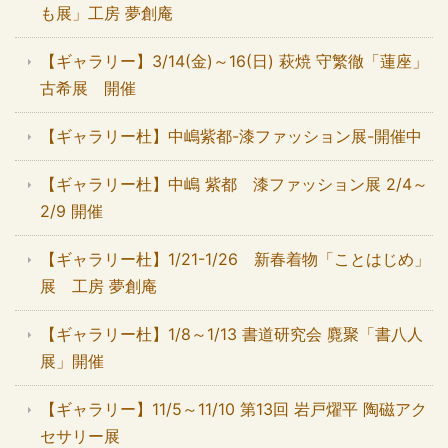
も展」工房 夢創庵
【ギャラリー】3/14(金)～16(日) 萩焼 守繁徹「蓮座」
古希展 開催
【ギャラリー杜】中嶋紫都-漆ファッション展-開催中
【ギャラリー杜】中嶋 紫都 漆ファッション展 2/4～
2/9 開催
【ギャラリー杜】1/21-1/26 新春着物「ことはじめ」
展 工房 夢創庵
【ギャラリー杜】1/8～1/13 書道研究会 麑聚「書八人
展」開催
【ギャラリー】11/5～11/10 第13回 岩戸燿平 陶磁アク
セサリー展