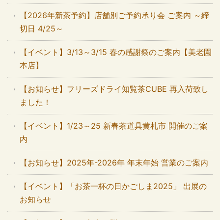
【2026年新茶予約】店舗別ご予約承り会 ご案内 ～締
切日 4/25～
【イベント】3/13～3/15 春の感謝祭のご案内【美老園
本店】
【お知らせ】フリーズドライ知覧茶CUBE 再入荷致し
ました！
【イベント】1/23～25 新春茶道具黄札市 開催のご案
内
【お知らせ】2025年-2026年 年末年始 営業のご案内
【イベント】「お茶一杯の日かごしま2025」 出展の
お知らせ