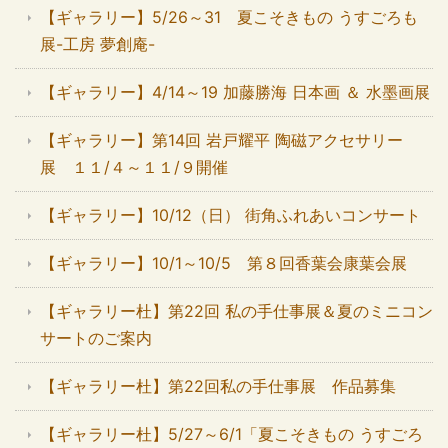
【ギャラリー】5/26～31 夏こそきもの うすごろも
展-工房 夢創庵-
【ギャラリー】4/14～19 加藤勝海 日本画 ＆ 水墨画展
【ギャラリー】第14回 岩戸耀平 陶磁アクセサリー
展 １１/４～１１/９開催
【ギャラリー】10/12（日） 街角ふれあいコンサート
【ギャラリー】10/1～10/5 第８回香葉会康葉会展
【ギャラリー杜】第22回 私の手仕事展＆夏のミニコン
サートのご案内
【ギャラリー杜】第22回私の手仕事展 作品募集
【ギャラリー杜】5/27～6/1「夏こそきもの うすごろ