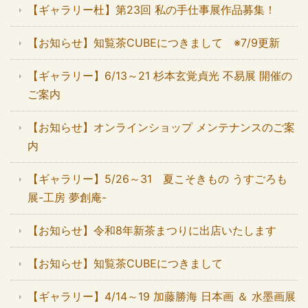
【ギャラリー杜】第23回 私の手仕事展作品募集！
【お知らせ】知覧茶CUBEにつきまして ※7/9更新
【ギャラリー】6/13～21 杉本玄覚貞光 不易展 開催の
ご案内
【お知らせ】オンラインショップ メンテナンスのご案
内
【ギャラリー】5/26～31 夏こそきもの うすごろも
展-工房 夢創庵-
【お知らせ】令和8年新茶まつりに出店いたします
【お知らせ】知覧茶CUBEにつきまして
【ギャラリー】4/14～19 加藤勝海 日本画 ＆ 水墨画展