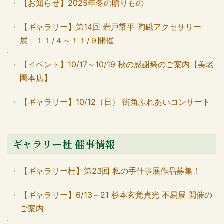
【お知らせ】2025年冬の贈りもの
【ギャラリー】第14回 岩戸耀平 陶磁アクセサリー
展 １１/４～１１/９開催
【イベント】10/17～10/19 秋の感謝祭のご案内【美老
園本店】
【ギャラリー】10/12（日） 街角ふれあいコンサート
ギャラリー杜 催事情報
【ギャラリー杜】第23回 私の手仕事展作品募集！
【ギャラリー】6/13～21 杉本玄覚貞光 不易展 開催の
ご案内