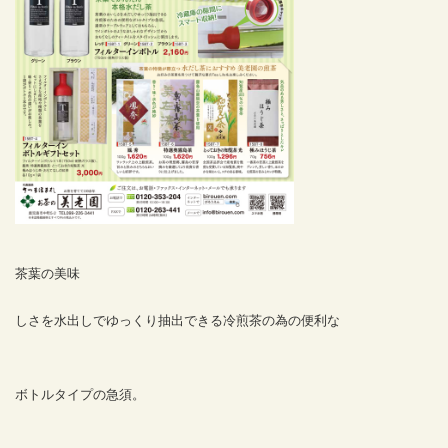
茶葉の美味
しさを水出しでゆっくり抽出できる冷煎茶の為の便利な
ボトルタイプの急須。