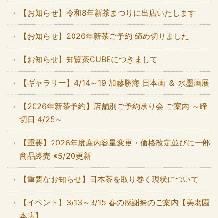
【お知らせ】令和8年新茶まつりに出店いたします
【お知らせ】2026年新茶ご予約 締め切りました
【お知らせ】知覧茶CUBEにつきまして
【ギャラリー】4/14～19 加藤勝海 日本画 ＆ 水墨画展
【2026年新茶予約】店舗別ご予約承り会 ご案内 ～締
切日 4/25～
【重要】2026年度産内容量変更・価格改定並びに一部
商品終売 ※5/20更新
【重要なお知らせ】日本茶を取り巻く現状について
【イベント】3/13～3/15 春の感謝祭のご案内【美老園
本店】