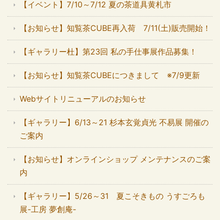
【イベント】7/10～7/12 夏の茶道具黄札市
【お知らせ】知覧茶CUBE再入荷 7/11(土)販売開始！
【ギャラリー杜】第23回 私の手仕事展作品募集！
【お知らせ】知覧茶CUBEにつきまして ※7/9更新
Webサイトリニューアルのお知らせ
【ギャラリー】6/13～21 杉本玄覚貞光 不易展 開催の
ご案内
【お知らせ】オンラインショップ メンテナンスのご案
内
【ギャラリー】5/26～31 夏こそきもの うすごろも
展-工房 夢創庵-