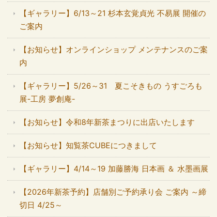
【ギャラリー】6/13～21 杉本玄覚貞光 不易展 開催の
ご案内
【お知らせ】オンラインショップ メンテナンスのご案
内
【ギャラリー】5/26～31 夏こそきもの うすごろも
展-工房 夢創庵-
【お知らせ】令和8年新茶まつりに出店いたします
【お知らせ】知覧茶CUBEにつきまして
【ギャラリー】4/14～19 加藤勝海 日本画 ＆ 水墨画展
【2026年新茶予約】店舗別ご予約承り会 ご案内 ～締
切日 4/25～