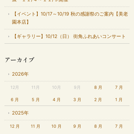
【イベント】10/17～10/19 秋の感謝祭のご案内【美老
園本店】
【ギャラリー】10/12（日） 街角ふれあいコンサート
アーカイブ
2026年
12月
11月
10月
9月
8 月
7 月
6 月
5 月
4 月
3 月
2 月
1 月
2025年
12 月
11 月
10 月
9 月
8 月
7 月