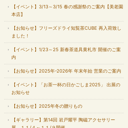
【イベント】3/13～3/15 春の感謝祭のご案内【美老園
本店】
【お知らせ】フリーズドライ知覧茶CUBE 再入荷致し
ました！
【イベント】1/23～25 新春茶道具黄札市 開催のご案
内
【お知らせ】2025年-2026年 年末年始 営業のご案内
【イベント】「お茶一杯の日かごしま2025」 出展の
お知らせ
【お知らせ】2025年冬の贈りもの
【ギャラリー】第14回 岩戸耀平 陶磁アクセサリー
展 １１/４～１１/９開催