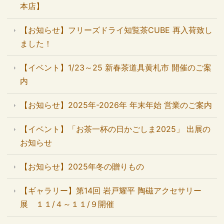
本店】
【お知らせ】フリーズドライ知覧茶CUBE 再入荷致し
ました！
【イベント】1/23～25 新春茶道具黄札市 開催のご案
内
【お知らせ】2025年-2026年 年末年始 営業のご案内
【イベント】「お茶一杯の日かごしま2025」 出展の
お知らせ
【お知らせ】2025年冬の贈りもの
【ギャラリー】第14回 岩戸耀平 陶磁アクセサリー
展 １１/４～１１/９開催