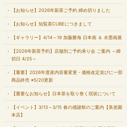
【お知らせ】2026年新茶ご予約 締め切りました
【お知らせ】知覧茶CUBEにつきまして
【ギャラリー】4/14～19 加藤勝海 日本画 ＆ 水墨画展
【2026年新茶予約】店舗別ご予約承り会 ご案内 ～締
切日 4/25～
【重要】2026年度産内容量変更・価格改定並びに一部
商品終売 ※5/20更新
【重要なお知らせ】日本茶を取り巻く現状について
【イベント】3/13～3/15 春の感謝祭のご案内【美老園
本店】