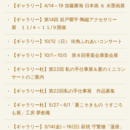
【ギャラリー】4/14～19 加藤勝海 日本画 ＆ 水墨画展
【ギャラリー】第14回 岩戸耀平 陶磁アクセサリー
展 １１/４～１１/９開催
【ギャラリー】10/12（日） 街角ふれあいコンサート
【ギャラリー】10/1～10/5 第８回香葉会康葉会展
【ギャラリー杜】第22回 私の手仕事展＆夏のミニコン
サートのご案内
【ギャラリー杜】第22回私の手仕事展 作品募集
【ギャラリー杜】5/27～6/1「夏こそきもの うすごろ
も展」工房 夢創庵
【ギャラリー】3/14(金)～16(日) 萩焼 守繁徹「蓮座」