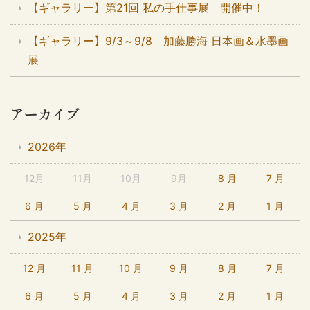
【ギャラリー】第21回 私の手仕事展 開催中！
【ギャラリー】9/3～9/8 加藤勝海 日本画＆水墨画
展
アーカイブ
2026年
12月
11月
10月
9月
8 月
7 月
6 月
5 月
4 月
3 月
2 月
1 月
2025年
12 月
11 月
10 月
9 月
8 月
7 月
6 月
5 月
4 月
3 月
2 月
1 月