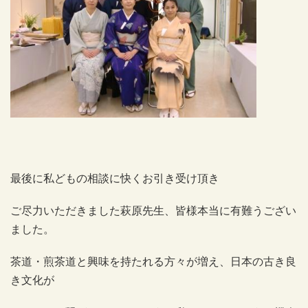
最後に私どもの相談に快くお引き受け頂き
ご尽力いただきました萩原先生、皆様本当に有難うござい
ました。
茶道・煎茶道と興味を持たれる方々が増え、日本の古き良
き文化が