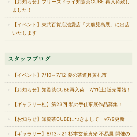
【お知らせ】フリーズドライ知覧茶CUBE 再入荷致し
ました！
【イベント】東武百貨店池袋店「大鹿児島展」に出店
いたします
スタッフブログ
【イベント】7/10～7/12 夏の茶道具黄札市
【お知らせ】知覧茶CUBE再入荷 7/11(土)販売開始！
【ギャラリー杜】第23回 私の手仕事展作品募集！
【お知らせ】知覧茶CUBEにつきまして ※7/9更新
【ギャラリー】6/13～21 杉本玄覚貞光 不易展 開催の