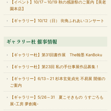
【イベント】10/17～10/19 秋の感謝祭のご案内【美老
園本店】
【ギャラリー】10/12（日） 街角ふれあいコンサート
ギャラリー杜 催事情報
【ギャラリー杜】第31回書作展 The翰墨 KanBoku
【ギャラリー杜】第23回 私の手仕事展作品募集！
【ギャラリー】6/13～21 杉本玄覚貞光 不易展 開催の
ご案内
【ギャラリー】5/26～31 夏こそきもの うすごろも
展-工房 夢創庵-