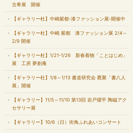
古希展 開催
【ギャラリー杜】中嶋紫都-漆ファッション展-開催中
【ギャラリー杜】中嶋 紫都 漆ファッション展 2/4～
2/9 開催
【ギャラリー杜】1/21-1/26 新春着物「ことはじめ」
展 工房 夢創庵
【ギャラリー杜】1/8～1/13 書道研究会 麑聚「書八人
展」開催
【ギャラリー】11/5～11/10 第13回 岩戸燿平 陶磁アク
セサリー展
【ギャラリー】10/6（日）街角ふれあいコンサート