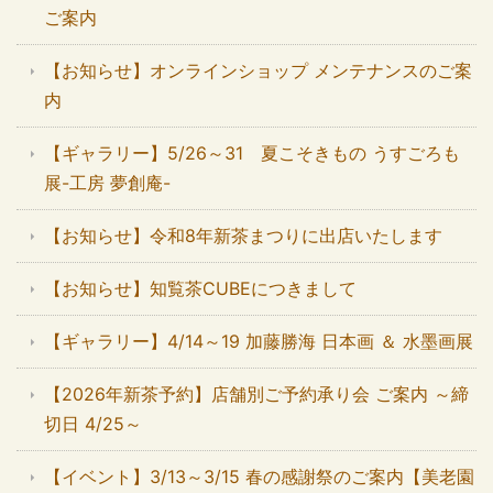
ご案内
【お知らせ】オンラインショップ メンテナンスのご案
内
【ギャラリー】5/26～31 夏こそきもの うすごろも
展-工房 夢創庵-
【お知らせ】令和8年新茶まつりに出店いたします
【お知らせ】知覧茶CUBEにつきまして
【ギャラリー】4/14～19 加藤勝海 日本画 ＆ 水墨画展
【2026年新茶予約】店舗別ご予約承り会 ご案内 ～締
切日 4/25～
【イベント】3/13～3/15 春の感謝祭のご案内【美老園