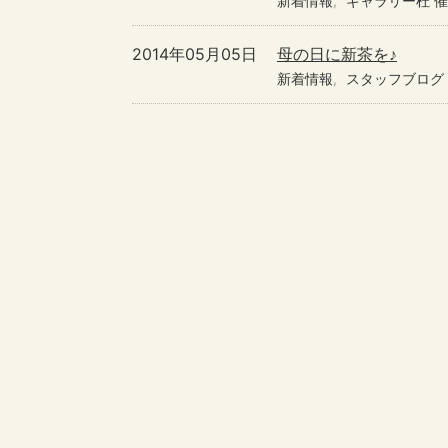
新着情報
ギャラリー杜 
2014年05月05日
母の日に新茶を♪
新着情報
スタッフブログ