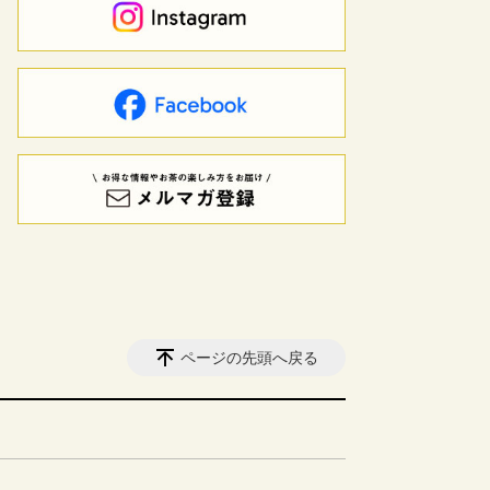
ページの先頭へ戻る