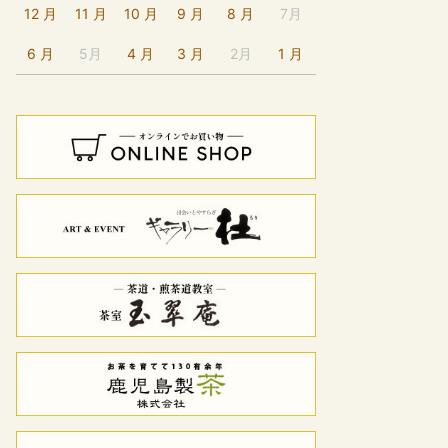
12 月
11 月
10 月
9 月
8 月
7月
6 月
5月
4 月
3 月
2月
1 月