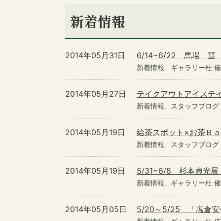
新着情報
2014年05月31日
6/14~6/22 馬場 
新着情報
ギャラリー杜 
2014年05月27日
テイクアウトアイステ
新着情報
スタッフブログ
2014年05月19日
給茶スポット×お茶Ｂ
新着情報
スタッフブログ
2014年05月19日
5/31~6/8 杉本貞光
新着情報
ギャラリー杜 
2014年05月05日
5/20～5/25 「塩