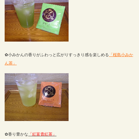
✿小みかんの香りがふわっと広がりすっきり感を楽しめる
「桜島小みか
ん茶」
✿香り豊かな
「紅富貴紅茶」