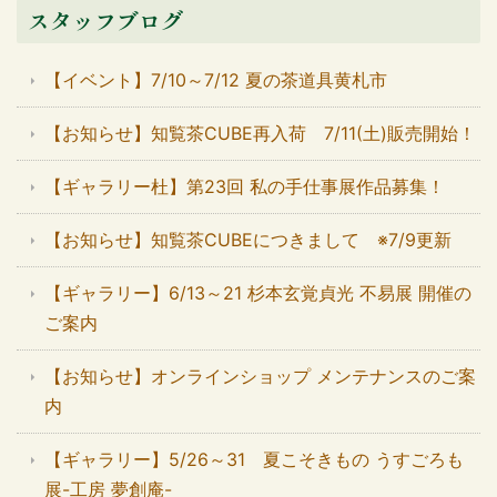
スタッフブログ
【イベント】7/10～7/12 夏の茶道具黄札市
【お知らせ】知覧茶CUBE再入荷 7/11(土)販売開始！
【ギャラリー杜】第23回 私の手仕事展作品募集！
【お知らせ】知覧茶CUBEにつきまして ※7/9更新
【ギャラリー】6/13～21 杉本玄覚貞光 不易展 開催の
ご案内
【お知らせ】オンラインショップ メンテナンスのご案
内
【ギャラリー】5/26～31 夏こそきもの うすごろも
展-工房 夢創庵-