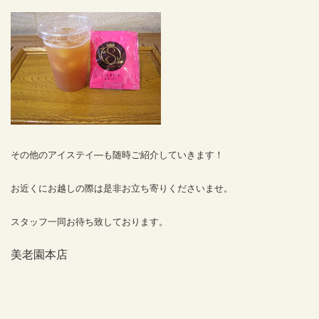
その他のアイステイ―も随時ご紹介していきます！
お近くにお越しの際は是非お立ち寄りくださいませ。
スタッフ一同お待ち致しております。
美老園本店