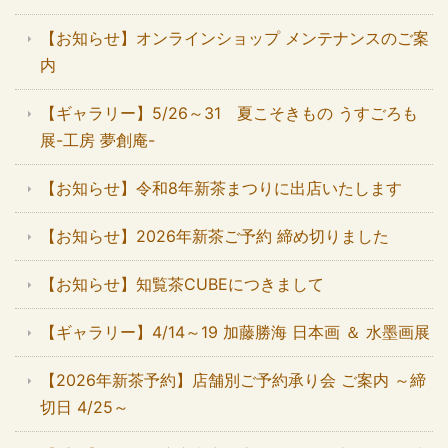
【お知らせ】オンラインショップ メンテナンスのご案
内
【ギャラリー】5/26～31 夏こそきもの うすごろも
展-工房 夢創庵-
【お知らせ】令和8年新茶まつりに出店いたします
【お知らせ】2026年新茶ご予約 締め切りました
【お知らせ】知覧茶CUBEにつきまして
【ギャラリー】4/14～19 加藤勝海 日本画 ＆ 水墨画展
【2026年新茶予約】店舗別ご予約承り会 ご案内 ～締
切日 4/25～