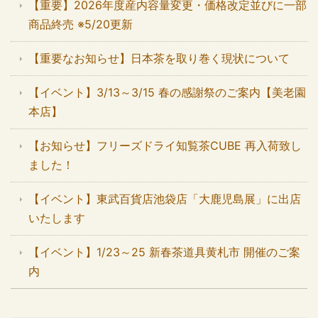
【重要】2026年度産内容量変更・価格改定並びに一部
商品終売 ※5/20更新
【重要なお知らせ】日本茶を取り巻く現状について
【イベント】3/13～3/15 春の感謝祭のご案内【美老園
本店】
【お知らせ】フリーズドライ知覧茶CUBE 再入荷致し
ました！
【イベント】東武百貨店池袋店「大鹿児島展」に出店
いたします
【イベント】1/23～25 新春茶道具黄札市 開催のご案
内