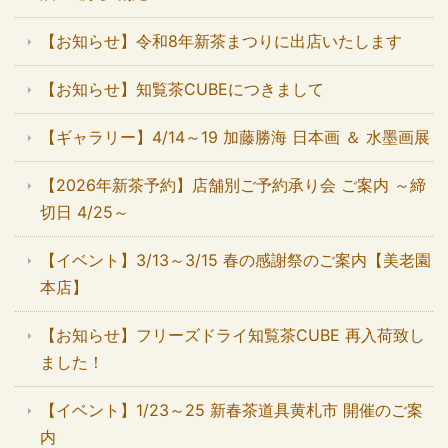
【お知らせ】令和8年新茶まつりに出店いたします
【お知らせ】知覧茶CUBEにつきまして
【ギャラリー】4/14～19 加藤勝海 日本画 ＆ 水墨画展
【2026年新茶予約】店舗別ご予約承り会 ご案内 ～締
切日 4/25～
【イベント】3/13～3/15 春の感謝祭のご案内【美老園
本店】
【お知らせ】フリーズドライ知覧茶CUBE 再入荷致し
ました！
【イベント】1/23～25 新春茶道具黄札市 開催のご案
内