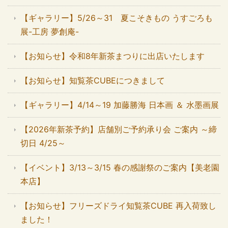
【ギャラリー】5/26～31 夏こそきもの うすごろも
展-工房 夢創庵-
【お知らせ】令和8年新茶まつりに出店いたします
【お知らせ】知覧茶CUBEにつきまして
【ギャラリー】4/14～19 加藤勝海 日本画 ＆ 水墨画展
【2026年新茶予約】店舗別ご予約承り会 ご案内 ～締
切日 4/25～
【イベント】3/13～3/15 春の感謝祭のご案内【美老園
本店】
【お知らせ】フリーズドライ知覧茶CUBE 再入荷致し
ました！