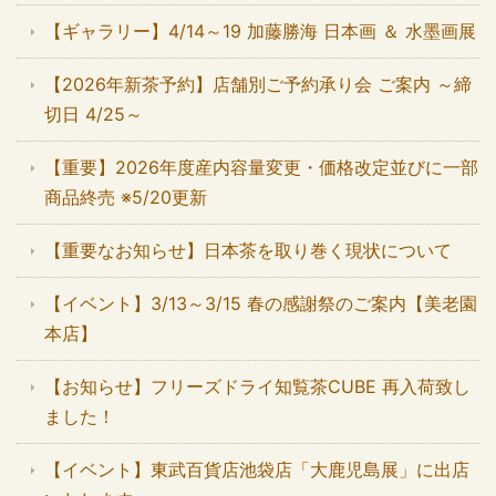
【ギャラリー】4/14～19 加藤勝海 日本画 ＆ 水墨画展
【2026年新茶予約】店舗別ご予約承り会 ご案内 ～締
切日 4/25～
【重要】2026年度産内容量変更・価格改定並びに一部
商品終売 ※5/20更新
【重要なお知らせ】日本茶を取り巻く現状について
【イベント】3/13～3/15 春の感謝祭のご案内【美老園
本店】
【お知らせ】フリーズドライ知覧茶CUBE 再入荷致し
ました！
【イベント】東武百貨店池袋店「大鹿児島展」に出店