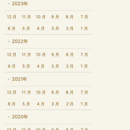
2023年
12 月
11 月
10 月
9 月
8 月
7 月
6 月
5 月
4 月
3 月
2 月
1 月
2022年
12 月
11 月
10 月
9 月
8 月
7 月
6 月
5 月
4 月
3 月
2 月
1 月
2021年
12 月
11 月
10 月
9 月
8 月
7 月
6 月
5 月
4 月
3 月
2 月
1 月
2020年
12 月
11 月
10 月
9 月
8 月
7 月