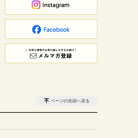
ページの先頭へ戻る