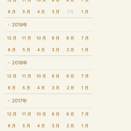
6 月
5 月
4 月
3 月
2月
1 月
2019年
12 月
11 月
10 月
9 月
8 月
7 月
6 月
5 月
4 月
3 月
2 月
1 月
2018年
12 月
11 月
10 月
9 月
8 月
7 月
6 月
5 月
4 月
3 月
2 月
1 月
2017年
12 月
11 月
10 月
9 月
8 月
7 月
6 月
5 月
4 月
3 月
2 月
1 月