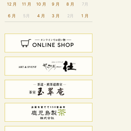
12 月
11 月
10 月
9 月
8 月
7月
6 月
5月
4 月
3 月
2月
1 月