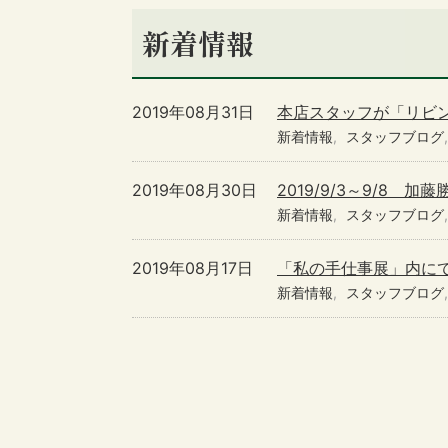
新着情報
2019年08月31日
本店スタッフが「リビ
新着情報
スタッフブログ
2019年08月30日
2019/9/3～9/8
新着情報
スタッフブログ
2019年08月17日
「私の手仕事展」内に
新着情報
スタッフブログ