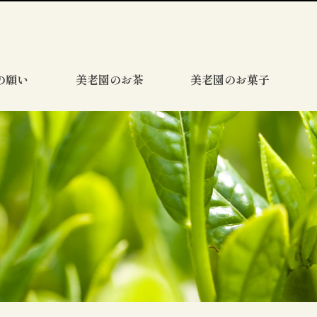
の願い
美老園のお茶
美老園のお菓子