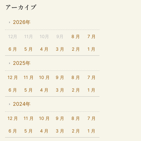
アーカイブ
2026年
12月
11月
10月
9月
8 月
7 月
6 月
5 月
4 月
3 月
2 月
1 月
2025年
12 月
11 月
10 月
9 月
8 月
7 月
6 月
5 月
4 月
3 月
2 月
1 月
2024年
12 月
11 月
10 月
9 月
8 月
7 月
6 月
5 月
4 月
3 月
2 月
1 月