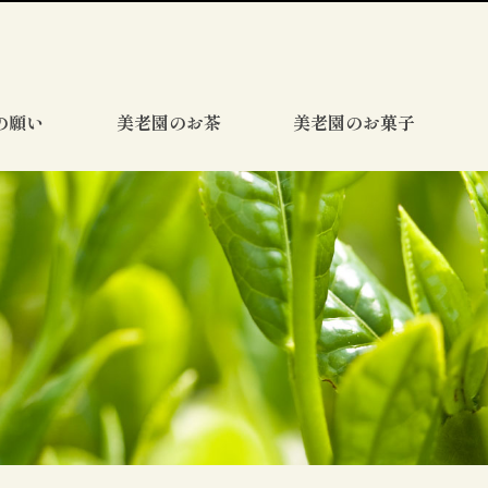
の願い
美老園のお茶
美老園のお菓子