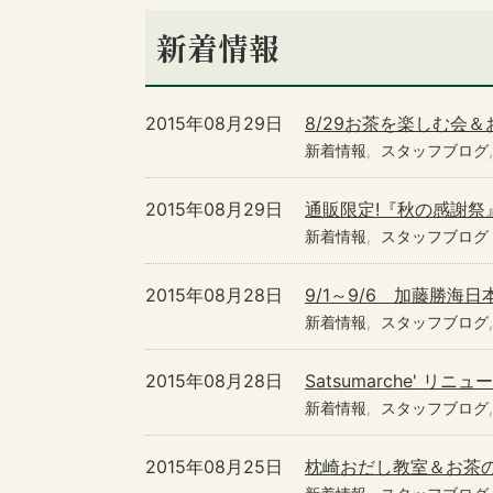
新着情報
2015年08月29日
8/29お茶を楽しむ会
新着情報
スタッフブログ
2015年08月29日
通販限定!『秋の感謝祭
新着情報
スタッフブログ
2015年08月28日
9/1～9/6 加藤勝海
新着情報
スタッフブログ
2015年08月28日
Satsumarche' リニ
新着情報
スタッフブログ
2015年08月25日
枕崎おだし教室＆お茶