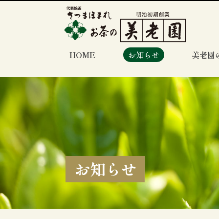
HOME
お知らせ
美老園
お知らせ