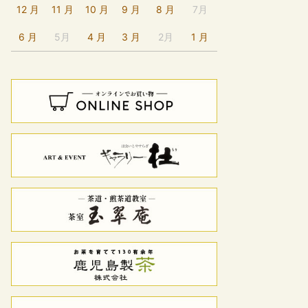
12 月
11 月
10 月
9 月
8 月
7月
6 月
5月
4 月
3 月
2月
1 月