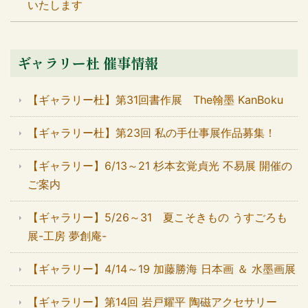
いたします
ギャラリー杜 催事情報
【ギャラリー杜】第31回書作展 The翰墨 KanBoku
【ギャラリー杜】第23回 私の手仕事展作品募集！
【ギャラリー】6/13～21 杉本玄覚貞光 不易展 開催の
ご案内
【ギャラリー】5/26～31 夏こそきもの うすごろも
展-工房 夢創庵-
【ギャラリー】4/14～19 加藤勝海 日本画 ＆ 水墨画展
【ギャラリー】第14回 岩戸耀平 陶磁アクセサリー