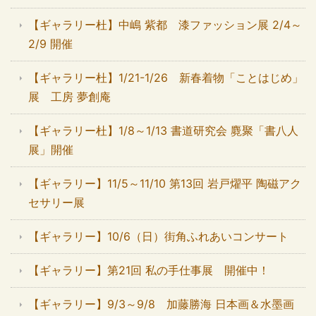
【ギャラリー杜】中嶋 紫都 漆ファッション展 2/4～
2/9 開催
【ギャラリー杜】1/21-1/26 新春着物「ことはじめ」
展 工房 夢創庵
【ギャラリー杜】1/8～1/13 書道研究会 麑聚「書八人
展」開催
【ギャラリー】11/5～11/10 第13回 岩戸燿平 陶磁アク
セサリー展
【ギャラリー】10/6（日）街角ふれあいコンサート
【ギャラリー】第21回 私の手仕事展 開催中！
【ギャラリー】9/3～9/8 加藤勝海 日本画＆水墨画