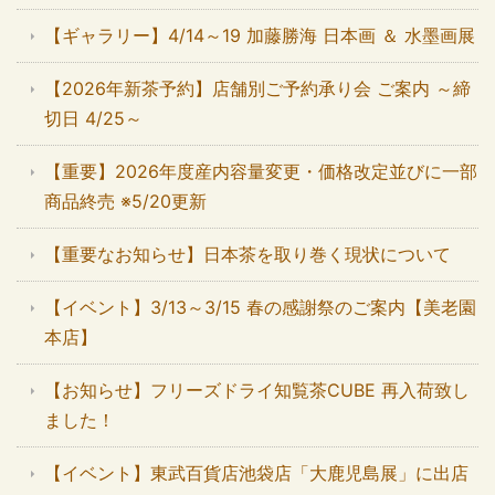
【ギャラリー】4/14～19 加藤勝海 日本画 ＆ 水墨画展
【2026年新茶予約】店舗別ご予約承り会 ご案内 ～締
切日 4/25～
【重要】2026年度産内容量変更・価格改定並びに一部
商品終売 ※5/20更新
【重要なお知らせ】日本茶を取り巻く現状について
【イベント】3/13～3/15 春の感謝祭のご案内【美老園
本店】
【お知らせ】フリーズドライ知覧茶CUBE 再入荷致し
ました！
【イベント】東武百貨店池袋店「大鹿児島展」に出店