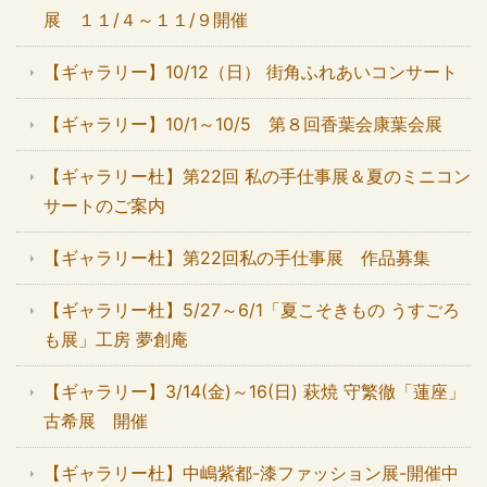
展 １１/４～１１/９開催
【ギャラリー】10/12（日） 街角ふれあいコンサート
【ギャラリー】10/1～10/5 第８回香葉会康葉会展
【ギャラリー杜】第22回 私の手仕事展＆夏のミニコン
サートのご案内
【ギャラリー杜】第22回私の手仕事展 作品募集
【ギャラリー杜】5/27～6/1「夏こそきもの うすごろ
も展」工房 夢創庵
【ギャラリー】3/14(金)～16(日) 萩焼 守繁徹「蓮座」
古希展 開催
【ギャラリー杜】中嶋紫都-漆ファッション展-開催中