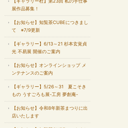
【ギャラリー杜】第23回 私の手仕事
展作品募集！
【お知らせ】知覧茶CUBEにつきまし
て ※7/9更新
【ギャラリー】6/13～21 杉本玄覚貞
光 不易展 開催のご案内
【お知らせ】オンラインショップ メ
ンテナンスのご案内
【ギャラリー】5/26～31 夏こそき
もの うすごろも展-工房 夢創庵-
【お知らせ】令和8年新茶まつりに出
店いたします