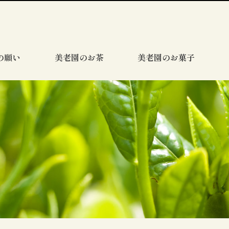
の願い
美老園のお茶
美老園のお菓子