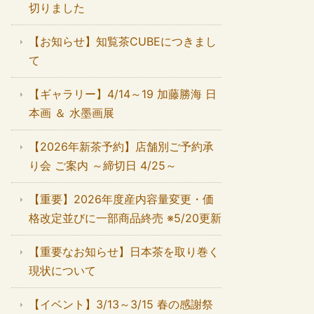
切りました
【お知らせ】知覧茶CUBEにつきまし
て
【ギャラリー】4/14～19 加藤勝海 日
本画 ＆ 水墨画展
【2026年新茶予約】店舗別ご予約承
り会 ご案内 ～締切日 4/25～
【重要】2026年度産内容量変更・価
格改定並びに一部商品終売 ※5/20更新
【重要なお知らせ】日本茶を取り巻く
現状について
【イベント】3/13～3/15 春の感謝祭