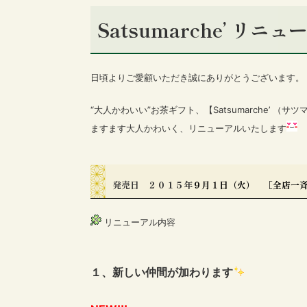
Satsumarche’ リニ
日頃よりご愛顧いただき誠にありがとうございます。
“大人かわいい”お茶ギフト、【Satsumarche’ （サ
ますます大人かわいく、リニューアルいたします
発売日 ２０１５年
９月１日（火） ［全店一
リニューアル内容
１、新しい仲間が加わります