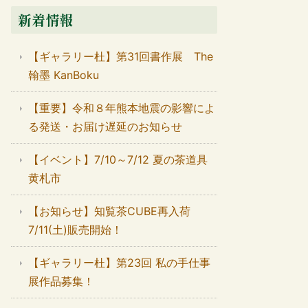
新着情報
【ギャラリー杜】第31回書作展 The
翰墨 KanBoku
【重要】令和８年熊本地震の影響によ
る発送・お届け遅延のお知らせ
【イベント】7/10～7/12 夏の茶道具
黄札市
【お知らせ】知覧茶CUBE再入荷
7/11(土)販売開始！
【ギャラリー杜】第23回 私の手仕事
展作品募集！