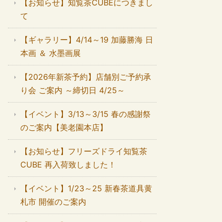
【お知らせ】知覧茶CUBEにつきまし
て
【ギャラリー】4/14～19 加藤勝海 日
本画 ＆ 水墨画展
【2026年新茶予約】店舗別ご予約承
り会 ご案内 ～締切日 4/25～
【イベント】3/13～3/15 春の感謝祭
のご案内【美老園本店】
【お知らせ】フリーズドライ知覧茶
CUBE 再入荷致しました！
【イベント】1/23～25 新春茶道具黄
札市 開催のご案内