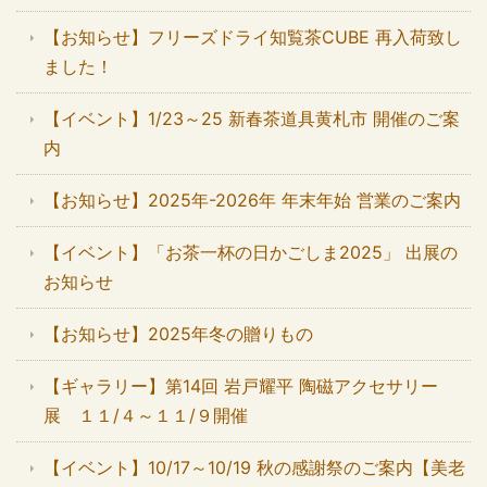
【お知らせ】フリーズドライ知覧茶CUBE 再入荷致し
ました！
【イベント】1/23～25 新春茶道具黄札市 開催のご案
内
【お知らせ】2025年-2026年 年末年始 営業のご案内
【イベント】「お茶一杯の日かごしま2025」 出展の
お知らせ
【お知らせ】2025年冬の贈りもの
【ギャラリー】第14回 岩戸耀平 陶磁アクセサリー
展 １１/４～１１/９開催
【イベント】10/17～10/19 秋の感謝祭のご案内【美老