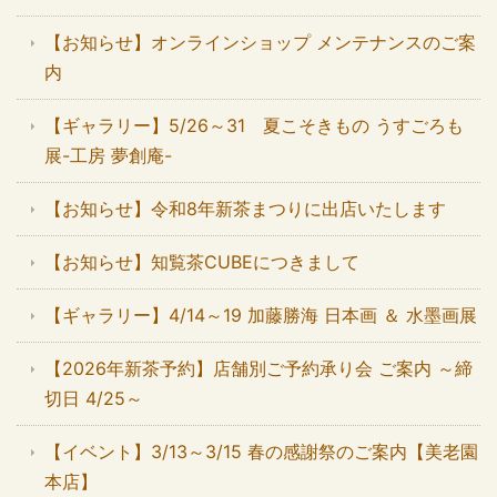
【お知らせ】オンラインショップ メンテナンスのご案
内
【ギャラリー】5/26～31 夏こそきもの うすごろも
展-工房 夢創庵-
【お知らせ】令和8年新茶まつりに出店いたします
【お知らせ】知覧茶CUBEにつきまして
【ギャラリー】4/14～19 加藤勝海 日本画 ＆ 水墨画展
【2026年新茶予約】店舗別ご予約承り会 ご案内 ～締
切日 4/25～
【イベント】3/13～3/15 春の感謝祭のご案内【美老園
本店】