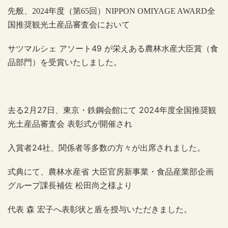
先般、
2024年度（第65回）NIPPON OMIYAGE AWARD全
国推奨観光土産品審査会において
サツマルシェ アソート49 が栄えある農林水産大臣賞（食
品部門）を受賞いたしました。
去る2月27日、東京・鉄鋼会館にて 2024年度全国推奨観
光土産品審査会 表彰式が開催され
入賞者24社、関係者等多数の方々が出席されました。
式典にて、農林水産省 大臣官房新事業・食品産業部企画
グループ課長補佐 松田尚之様より
代表 森 宏子へ表彰状と盾を授与いただきました。