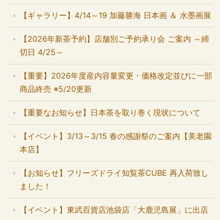
【ギャラリー】4/14～19 加藤勝海 日本画 ＆ 水墨画展
【2026年新茶予約】店舗別ご予約承り会 ご案内 ～締
切日 4/25～
【重要】2026年度産内容量変更・価格改定並びに一部
商品終売 ※5/20更新
【重要なお知らせ】日本茶を取り巻く現状について
【イベント】3/13～3/15 春の感謝祭のご案内【美老園
本店】
【お知らせ】フリーズドライ知覧茶CUBE 再入荷致し
ました！
【イベント】東武百貨店池袋店「大鹿児島展」に出店