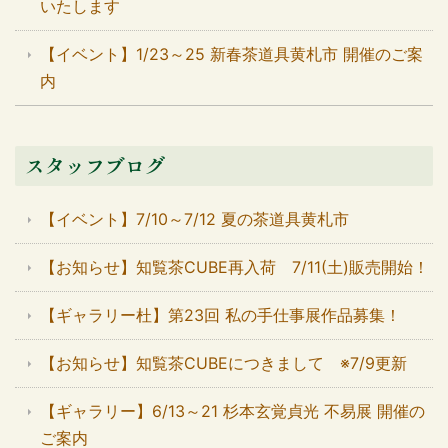
いたします
【イベント】1/23～25 新春茶道具黄札市 開催のご案
内
スタッフブログ
【イベント】7/10～7/12 夏の茶道具黄札市
【お知らせ】知覧茶CUBE再入荷 7/11(土)販売開始！
【ギャラリー杜】第23回 私の手仕事展作品募集！
【お知らせ】知覧茶CUBEにつきまして ※7/9更新
【ギャラリー】6/13～21 杉本玄覚貞光 不易展 開催の
ご案内