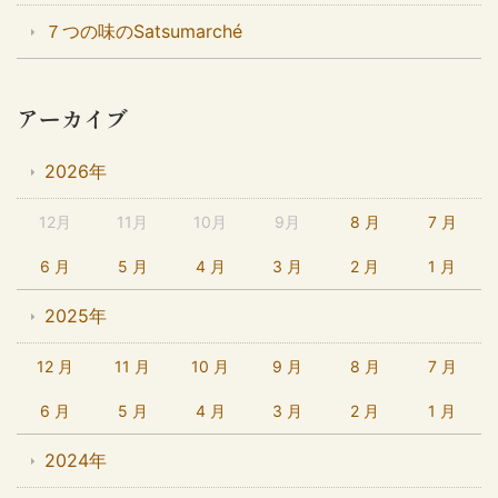
７つの味のSatsumarché
アーカイブ
2026年
12月
11月
10月
9月
8 月
7 月
6 月
5 月
4 月
3 月
2 月
1 月
2025年
12 月
11 月
10 月
9 月
8 月
7 月
6 月
5 月
4 月
3 月
2 月
1 月
2024年