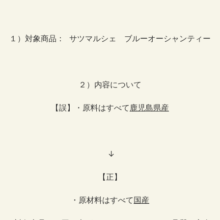
１）対象商品： サツマルシェ ブルーオーシャンティー
２）内容について
【誤】・原料はすべて
鹿児島県産
↓
【正】
・原材料はすべて
国産