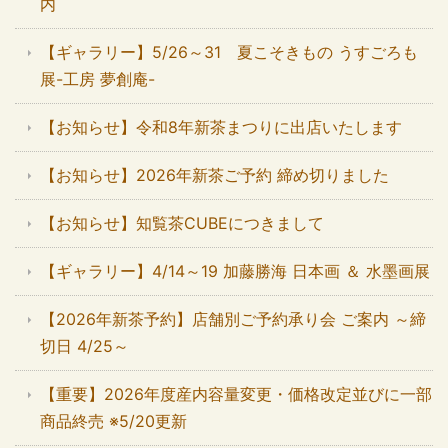
内
【ギャラリー】5/26～31 夏こそきもの うすごろも
展-工房 夢創庵-
【お知らせ】令和8年新茶まつりに出店いたします
【お知らせ】2026年新茶ご予約 締め切りました
【お知らせ】知覧茶CUBEにつきまして
【ギャラリー】4/14～19 加藤勝海 日本画 ＆ 水墨画展
【2026年新茶予約】店舗別ご予約承り会 ご案内 ～締
切日 4/25～
【重要】2026年度産内容量変更・価格改定並びに一部
商品終売 ※5/20更新