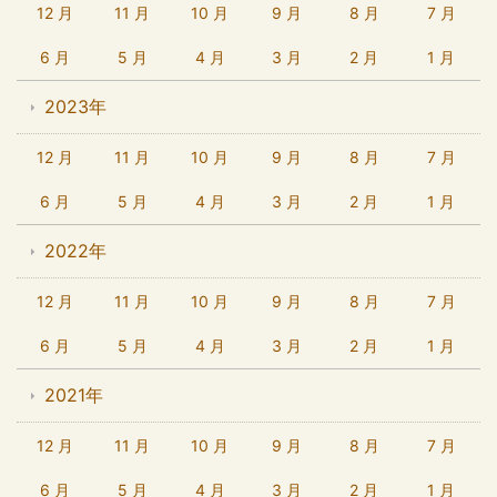
12 月
11 月
10 月
9 月
8 月
7 月
6 月
5 月
4 月
3 月
2 月
1 月
2023年
12 月
11 月
10 月
9 月
8 月
7 月
6 月
5 月
4 月
3 月
2 月
1 月
2022年
12 月
11 月
10 月
9 月
8 月
7 月
6 月
5 月
4 月
3 月
2 月
1 月
2021年
12 月
11 月
10 月
9 月
8 月
7 月
6 月
5 月
4 月
3 月
2 月
1 月