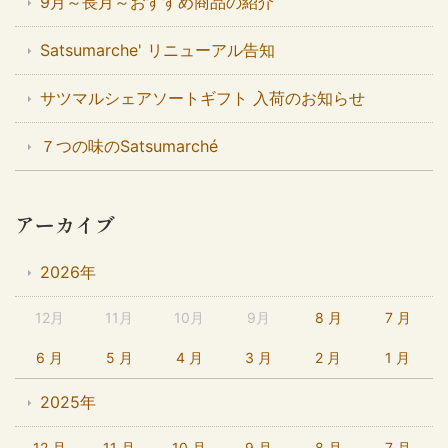
9月～長月～おすすめ商品の紹介
Satsumarche' リニューアル告知
サツマルシェアソートギフト 入荷のお知らせ
７つの味のSatsumarché
アーカイブ
2026年
12月
11月
10月
9月
8 月
7 月
6 月
5 月
4 月
3 月
2 月
1 月
2025年
12 月
11 月
10 月
9 月
8 月
7 月