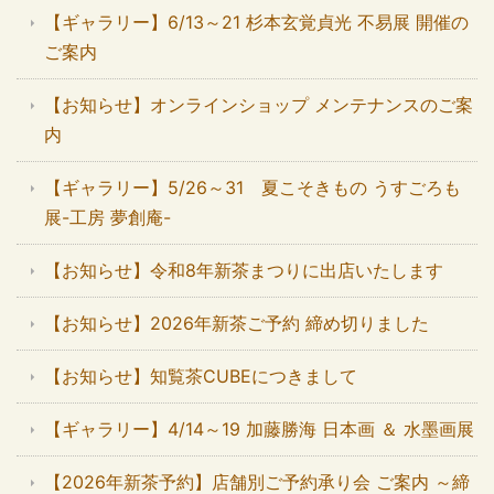
【ギャラリー】6/13～21 杉本玄覚貞光 不易展 開催の
ご案内
【お知らせ】オンラインショップ メンテナンスのご案
内
【ギャラリー】5/26～31 夏こそきもの うすごろも
展-工房 夢創庵-
【お知らせ】令和8年新茶まつりに出店いたします
【お知らせ】2026年新茶ご予約 締め切りました
【お知らせ】知覧茶CUBEにつきまして
【ギャラリー】4/14～19 加藤勝海 日本画 ＆ 水墨画展
【2026年新茶予約】店舗別ご予約承り会 ご案内 ～締