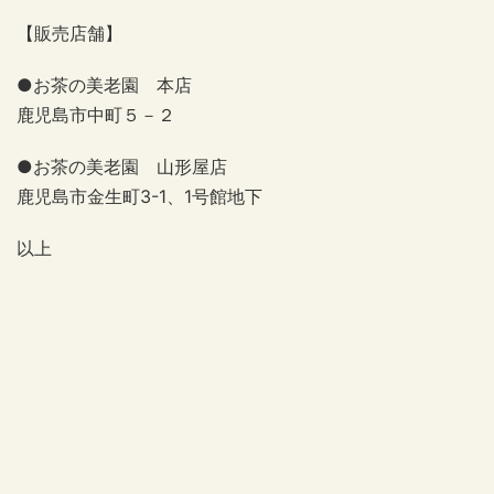
【販売店舗】
●お茶の美老園 本店
鹿児島市中町５－２
●お茶の美老園 山形屋店
鹿児島市金生町3-1、1号館地下
以上