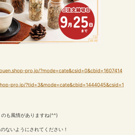
irouen.shop-pro.jp/?mode=cate&csid=0&cbid=1607414
n.shop-pro.jp/?tid=3&mode=cate&cbid=1444045&csid=1
も風情がありますね(^^)
忘れのないようにされてください！