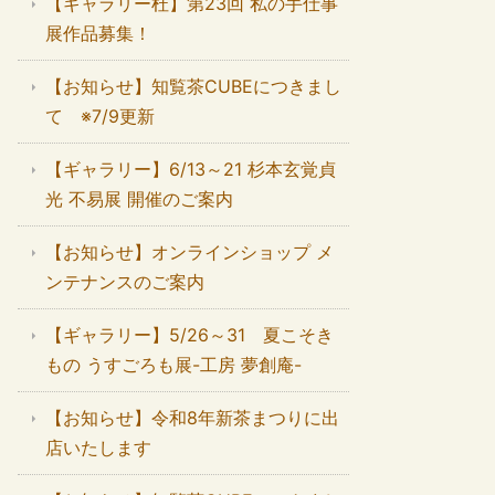
【ギャラリー杜】第23回 私の手仕事
展作品募集！
【お知らせ】知覧茶CUBEにつきまし
て ※7/9更新
【ギャラリー】6/13～21 杉本玄覚貞
光 不易展 開催のご案内
【お知らせ】オンラインショップ メ
ンテナンスのご案内
【ギャラリー】5/26～31 夏こそき
もの うすごろも展-工房 夢創庵-
【お知らせ】令和8年新茶まつりに出
店いたします