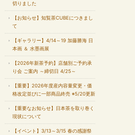
切りました
【お知らせ】知覧茶CUBEにつきまし
て
【ギャラリー】4/14～19 加藤勝海 日
本画 ＆ 水墨画展
【2026年新茶予約】店舗別ご予約承
り会 ご案内 ～締切日 4/25～
【重要】2026年度産内容量変更・価
格改定並びに一部商品終売 ※5/20更新
【重要なお知らせ】日本茶を取り巻く
現状について
【イベント】3/13～3/15 春の感謝祭