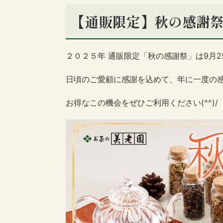
【通販限定】秋の感謝祭は
２０２５年 通販限定「秋の感謝祭」は9月
日頃のご愛顧に感謝を込めて、年に一度の
お得なこの機会をぜひご利用ください(^^)/