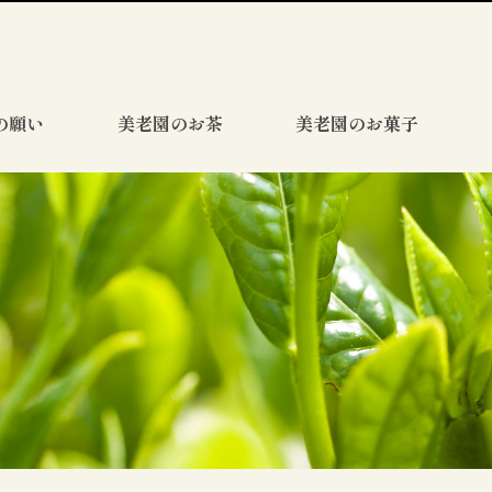
の願い
美老園のお茶
美老園のお菓子