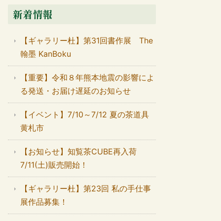
新着情報
【ギャラリー杜】第31回書作展 The
翰墨 KanBoku
【重要】令和８年熊本地震の影響によ
る発送・お届け遅延のお知らせ
【イベント】7/10～7/12 夏の茶道具
黄札市
【お知らせ】知覧茶CUBE再入荷
7/11(土)販売開始！
【ギャラリー杜】第23回 私の手仕事
展作品募集！