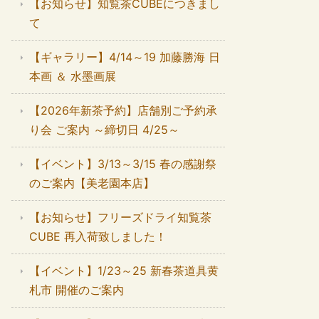
【お知らせ】知覧茶CUBEにつきまし
て
【ギャラリー】4/14～19 加藤勝海 日
本画 ＆ 水墨画展
【2026年新茶予約】店舗別ご予約承
り会 ご案内 ～締切日 4/25～
【イベント】3/13～3/15 春の感謝祭
のご案内【美老園本店】
【お知らせ】フリーズドライ知覧茶
CUBE 再入荷致しました！
【イベント】1/23～25 新春茶道具黄
札市 開催のご案内