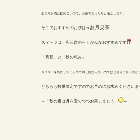
あまりお酒は飲めないので、お茶でまったりと過ごします。
お月見茶
そこでおすすめのお茶は⇒
スィーツは、和三盆のらくがんがおすすめです
「月見」と「秋の恵み」
カロリーを気にしているので和三盆なら良いのではと自分に言い聞か
どちらも数量限定ですのでお早めにお求めくださいま
～「秋の夜は月を愛でつつお茶しませう」
～