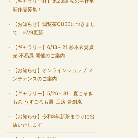
【ギャラリー杜】第23回 私の手仕事
展作品募集！
【お知らせ】知覧茶CUBEにつきまし
て ※7/9更新
【ギャラリー】6/13～21 杉本玄覚貞
光 不易展 開催のご案内
【お知らせ】オンラインショップ メ
ンテナンスのご案内
【ギャラリー】5/26～31 夏こそき
もの うすごろも展-工房 夢創庵-
【お知らせ】令和8年新茶まつりに出
店いたします