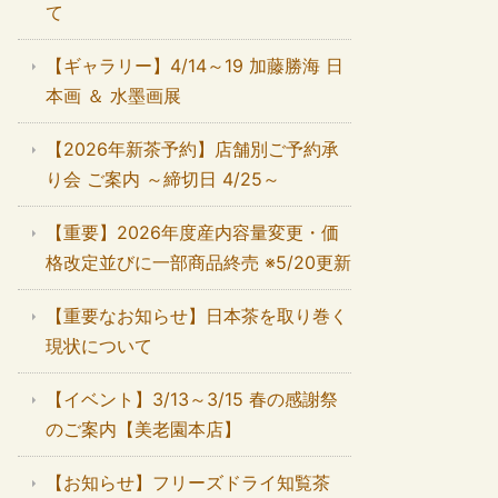
て
【ギャラリー】4/14～19 加藤勝海 日
本画 ＆ 水墨画展
【2026年新茶予約】店舗別ご予約承
り会 ご案内 ～締切日 4/25～
【重要】2026年度産内容量変更・価
格改定並びに一部商品終売 ※5/20更新
【重要なお知らせ】日本茶を取り巻く
現状について
【イベント】3/13～3/15 春の感謝祭
のご案内【美老園本店】
【お知らせ】フリーズドライ知覧茶