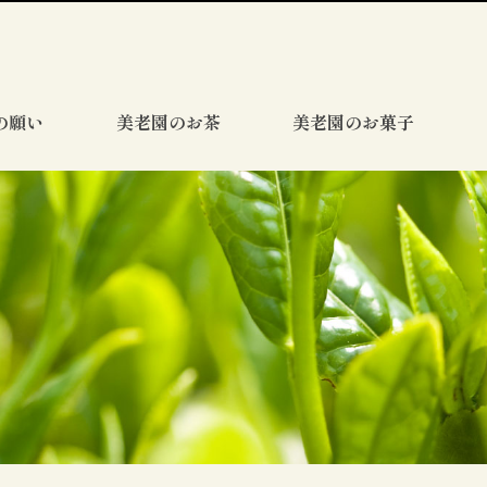
の願い
美老園のお茶
美老園のお菓子