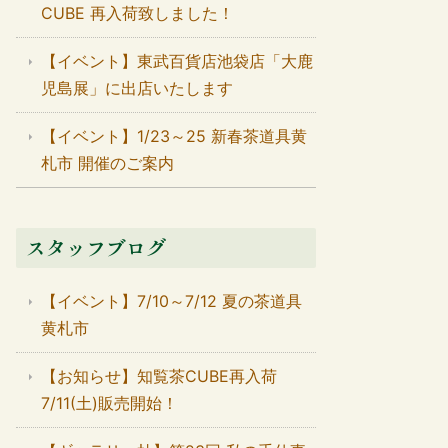
CUBE 再入荷致しました！
【イベント】東武百貨店池袋店「大鹿
児島展」に出店いたします
【イベント】1/23～25 新春茶道具黄
札市 開催のご案内
スタッフブログ
【イベント】7/10～7/12 夏の茶道具
黄札市
【お知らせ】知覧茶CUBE再入荷
7/11(土)販売開始！