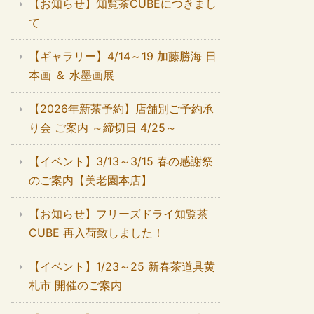
【お知らせ】知覧茶CUBEにつきまし
て
【ギャラリー】4/14～19 加藤勝海 日
本画 ＆ 水墨画展
【2026年新茶予約】店舗別ご予約承
り会 ご案内 ～締切日 4/25～
【イベント】3/13～3/15 春の感謝祭
のご案内【美老園本店】
【お知らせ】フリーズドライ知覧茶
CUBE 再入荷致しました！
【イベント】1/23～25 新春茶道具黄
札市 開催のご案内