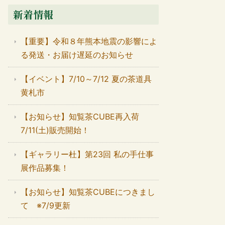
新着情報
【重要】令和８年熊本地震の影響によ
る発送・お届け遅延のお知らせ
【イベント】7/10～7/12 夏の茶道具
黄札市
【お知らせ】知覧茶CUBE再入荷
7/11(土)販売開始！
【ギャラリー杜】第23回 私の手仕事
展作品募集！
【お知らせ】知覧茶CUBEにつきまし
て ※7/9更新