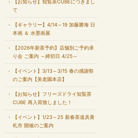
【お知らせ】知覧茶CUBEにつきまし
て
【ギャラリー】4/14～19 加藤勝海 日
本画 ＆ 水墨画展
【2026年新茶予約】店舗別ご予約承
り会 ご案内 ～締切日 4/25～
【イベント】3/13～3/15 春の感謝祭
のご案内【美老園本店】
【お知らせ】フリーズドライ知覧茶
CUBE 再入荷致しました！
【イベント】1/23～25 新春茶道具黄
札市 開催のご案内