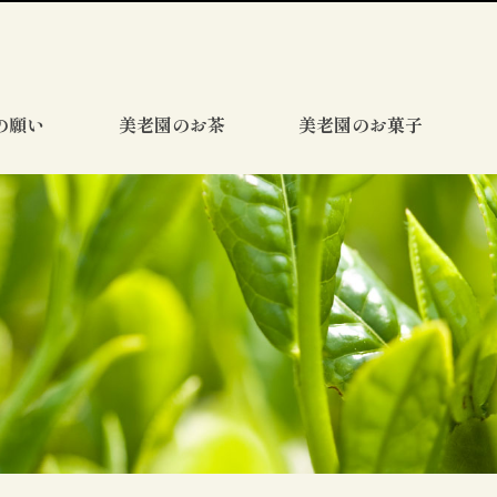
の願い
美老園のお茶
美老園のお菓子