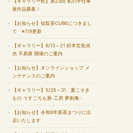
【ギャラリー杜】第23回 私の手仕事
展作品募集！
【お知らせ】知覧茶CUBEにつきまし
て ※7/9更新
【ギャラリー】6/13～21 杉本玄覚貞
光 不易展 開催のご案内
【お知らせ】オンラインショップ メ
ンテナンスのご案内
【ギャラリー】5/26～31 夏こそき
もの うすごろも展-工房 夢創庵-
【お知らせ】令和8年新茶まつりに出
店いたします