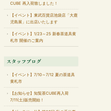
CUBE 再入荷致しました！
【イベント】東武百貨店池袋店「大鹿
児島展」に出店いたします
【イベント】1/23～25 新春茶道具黄
札市 開催のご案内
スタッフブログ
【イベント】7/10～7/12 夏の茶道具
黄札市
【お知らせ】知覧茶CUBE再入荷
7/11(土)販売開始！