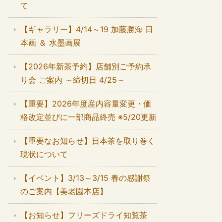
て
【ギャラリー】4/14～19 加藤勝海 日
本画 ＆ 水墨画展
【2026年新茶予約】店舗別ご予約承
り会 ご案内 ～締切日 4/25～
【重要】2026年度産内容量変更・価
格改定並びに一部商品終売 ※5/20更新
【重要なお知らせ】日本茶を取り巻く
現状について
【イベント】3/13～3/15 春の感謝祭
のご案内【美老園本店】
【お知らせ】フリーズドライ知覧茶