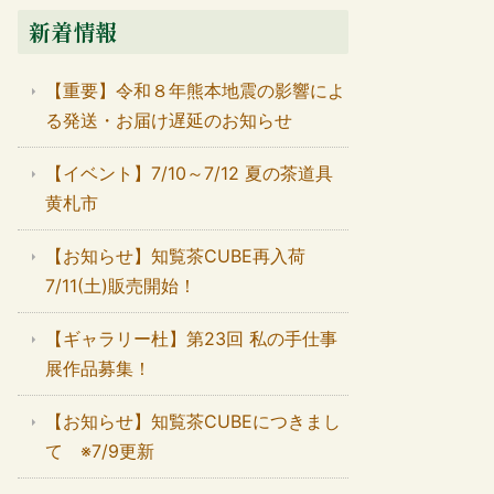
新着情報
【重要】令和８年熊本地震の影響によ
る発送・お届け遅延のお知らせ
【イベント】7/10～7/12 夏の茶道具
黄札市
【お知らせ】知覧茶CUBE再入荷
7/11(土)販売開始！
【ギャラリー杜】第23回 私の手仕事
展作品募集！
【お知らせ】知覧茶CUBEにつきまし
て ※7/9更新