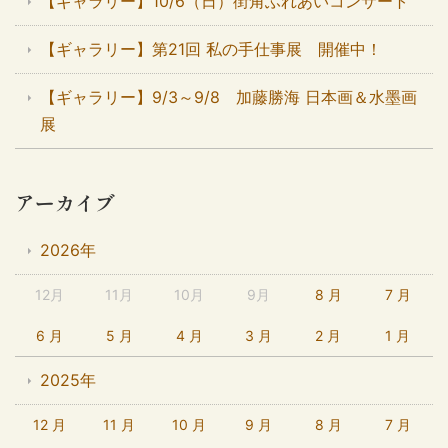
【ギャラリー】10/6（日）街角ふれあいコンサート
【ギャラリー】第21回 私の手仕事展 開催中！
【ギャラリー】9/3～9/8 加藤勝海 日本画＆水墨画
展
アーカイブ
2026年
12月
11月
10月
9月
8 月
7 月
6 月
5 月
4 月
3 月
2 月
1 月
2025年
12 月
11 月
10 月
9 月
8 月
7 月