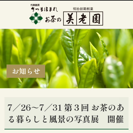
お知らせ
7／26～7／31 第３回 お茶のあ
る暮らしと風景の写真展 開催