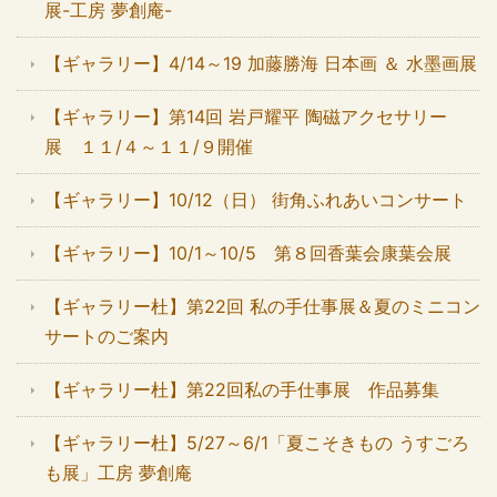
展-工房 夢創庵-
【ギャラリー】4/14～19 加藤勝海 日本画 ＆ 水墨画展
【ギャラリー】第14回 岩戸耀平 陶磁アクセサリー
展 １１/４～１１/９開催
【ギャラリー】10/12（日） 街角ふれあいコンサート
【ギャラリー】10/1～10/5 第８回香葉会康葉会展
【ギャラリー杜】第22回 私の手仕事展＆夏のミニコン
サートのご案内
【ギャラリー杜】第22回私の手仕事展 作品募集
【ギャラリー杜】5/27～6/1「夏こそきもの うすごろ
も展」工房 夢創庵