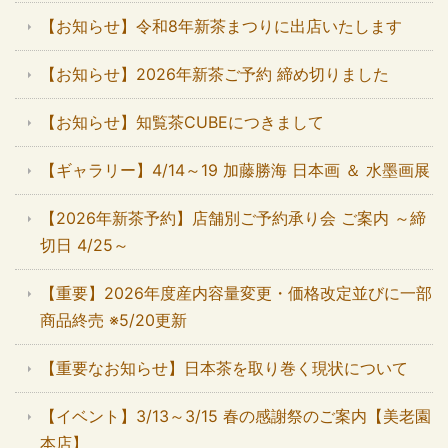
【お知らせ】令和8年新茶まつりに出店いたします
【お知らせ】2026年新茶ご予約 締め切りました
【お知らせ】知覧茶CUBEにつきまして
【ギャラリー】4/14～19 加藤勝海 日本画 ＆ 水墨画展
【2026年新茶予約】店舗別ご予約承り会 ご案内 ～締
切日 4/25～
【重要】2026年度産内容量変更・価格改定並びに一部
商品終売 ※5/20更新
【重要なお知らせ】日本茶を取り巻く現状について
【イベント】3/13～3/15 春の感謝祭のご案内【美老園
本店】