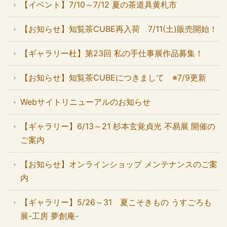
【イベント】7/10～7/12 夏の茶道具黄札市
【お知らせ】知覧茶CUBE再入荷 7/11(土)販売開始！
【ギャラリー杜】第23回 私の手仕事展作品募集！
【お知らせ】知覧茶CUBEにつきまして ※7/9更新
Webサイトリニューアルのお知らせ
【ギャラリー】6/13～21 杉本玄覚貞光 不易展 開催の
ご案内
【お知らせ】オンラインショップ メンテナンスのご案
内
【ギャラリー】5/26～31 夏こそきもの うすごろも
展-工房 夢創庵-