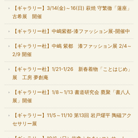
【ギャラリー】3/14(金)～16(日) 萩焼 守繁徹「蓮座」
古希展 開催
【ギャラリー杜】中嶋紫都-漆ファッション展-開催中
【ギャラリー杜】中嶋 紫都 漆ファッション展 2/4～
2/9 開催
【ギャラリー杜】1/21-1/26 新春着物「ことはじめ」
展 工房 夢創庵
【ギャラリー杜】1/8～1/13 書道研究会 麑聚「書八人
展」開催
【ギャラリー】11/5～11/10 第13回 岩戸燿平 陶磁アク
セサリー展