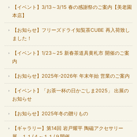
【イベント】3/13～3/15 春の感謝祭のご案内【美老園
本店】
【お知らせ】フリーズドライ知覧茶CUBE 再入荷致し
ました！
【イベント】1/23～25 新春茶道具黄札市 開催のご案
内
【お知らせ】2025年-2026年 年末年始 営業のご案内
【イベント】「お茶一杯の日かごしま2025」 出展の
お知らせ
【お知らせ】2025年冬の贈りもの
【ギャラリー】第14回 岩戸耀平 陶磁アクセサリー
展 １１/４～１１/９開催