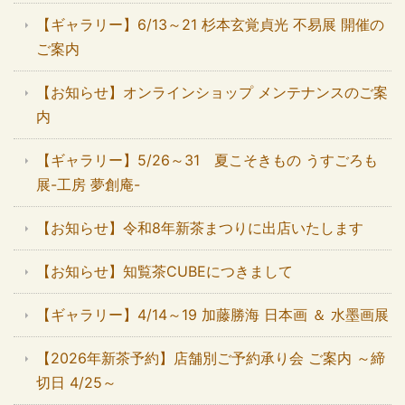
【ギャラリー】6/13～21 杉本玄覚貞光 不易展 開催の
ご案内
【お知らせ】オンラインショップ メンテナンスのご案
内
【ギャラリー】5/26～31 夏こそきもの うすごろも
展-工房 夢創庵-
【お知らせ】令和8年新茶まつりに出店いたします
【お知らせ】知覧茶CUBEにつきまして
【ギャラリー】4/14～19 加藤勝海 日本画 ＆ 水墨画展
【2026年新茶予約】店舗別ご予約承り会 ご案内 ～締
切日 4/25～