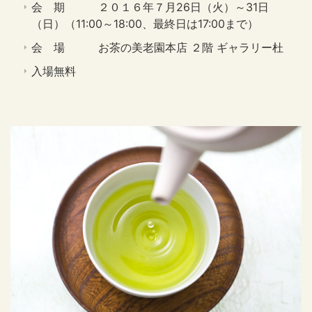
会 期 ２０１６年７月26日（火）～31日
（日）（11:00～18:00、最終日は17:00まで）
会 場 お茶の美老園本店 ２階 ギャラリー杜
入場無料