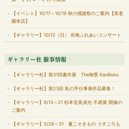
【イベント】10/17～10/19 秋の感謝祭のご案内【美老
園本店】
【ギャラリー】10/12（日） 街角ふれあいコンサート
ギャラリー杜 催事情報
【ギャラリー杜】第31回書作展 The翰墨 KanBoku
【ギャラリー杜】第23回 私の手仕事展作品募集！
【ギャラリー】6/13～21 杉本玄覚貞光 不易展 開催の
ご案内
【ギャラリー】5/26～31 夏こそきもの うすごろも