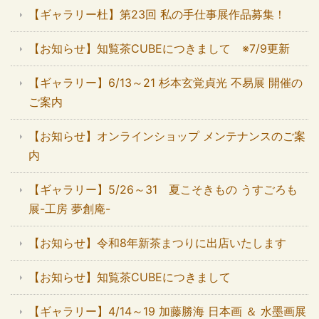
【ギャラリー杜】第23回 私の手仕事展作品募集！
【お知らせ】知覧茶CUBEにつきまして ※7/9更新
【ギャラリー】6/13～21 杉本玄覚貞光 不易展 開催の
ご案内
【お知らせ】オンラインショップ メンテナンスのご案
内
【ギャラリー】5/26～31 夏こそきもの うすごろも
展-工房 夢創庵-
【お知らせ】令和8年新茶まつりに出店いたします
【お知らせ】知覧茶CUBEにつきまして
【ギャラリー】4/14～19 加藤勝海 日本画 ＆ 水墨画展