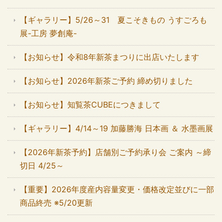
【ギャラリー】5/26～31 夏こそきもの うすごろも
展-工房 夢創庵-
【お知らせ】令和8年新茶まつりに出店いたします
【お知らせ】2026年新茶ご予約 締め切りました
【お知らせ】知覧茶CUBEにつきまして
【ギャラリー】4/14～19 加藤勝海 日本画 ＆ 水墨画展
【2026年新茶予約】店舗別ご予約承り会 ご案内 ～締
切日 4/25～
【重要】2026年度産内容量変更・価格改定並びに一部
商品終売 ※5/20更新