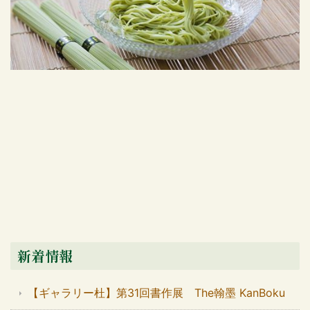
新着情報
【ギャラリー杜】第31回書作展 The翰墨 KanBoku