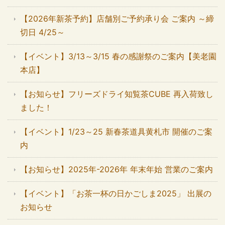
【2026年新茶予約】店舗別ご予約承り会 ご案内 ～締
切日 4/25～
【イベント】3/13～3/15 春の感謝祭のご案内【美老園
本店】
【お知らせ】フリーズドライ知覧茶CUBE 再入荷致し
ました！
【イベント】1/23～25 新春茶道具黄札市 開催のご案
内
【お知らせ】2025年-2026年 年末年始 営業のご案内
【イベント】「お茶一杯の日かごしま2025」 出展の
お知らせ