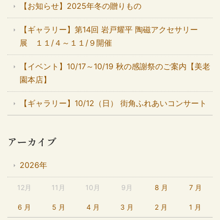
【お知らせ】2025年冬の贈りもの
【ギャラリー】第14回 岩戸耀平 陶磁アクセサリー
展 １１/４～１１/９開催
【イベント】10/17～10/19 秋の感謝祭のご案内【美老
園本店】
【ギャラリー】10/12（日） 街角ふれあいコンサート
アーカイブ
2026年
12月
11月
10月
9月
8 月
7 月
6 月
5 月
4 月
3 月
2 月
1 月