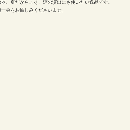
の器。夏だからこそ、涼の演出にも使いたい逸品です。
期一会をお愉しみくださいませ。