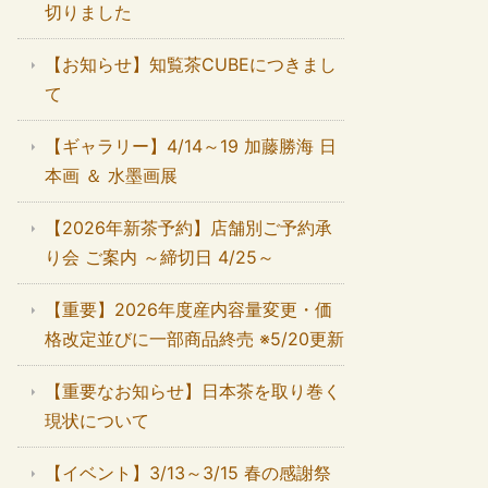
切りました
【お知らせ】知覧茶CUBEにつきまし
て
【ギャラリー】4/14～19 加藤勝海 日
本画 ＆ 水墨画展
【2026年新茶予約】店舗別ご予約承
り会 ご案内 ～締切日 4/25～
【重要】2026年度産内容量変更・価
格改定並びに一部商品終売 ※5/20更新
【重要なお知らせ】日本茶を取り巻く
現状について
【イベント】3/13～3/15 春の感謝祭