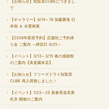
【お知らせ】知覧茶CUBEにつきまし
て
【ギャラリー】4/14～19 加藤勝海 日
本画 ＆ 水墨画展
【2026年新茶予約】店舗別ご予約承
り会 ご案内 ～締切日 4/25～
【イベント】3/13～3/15 春の感謝祭
のご案内【美老園本店】
【お知らせ】フリーズドライ知覧茶
CUBE 再入荷致しました！
【イベント】1/23～25 新春茶道具黄
札市 開催のご案内