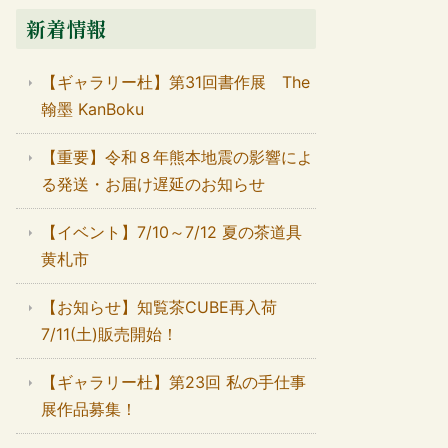
新着情報
【ギャラリー杜】第31回書作展 The
翰墨 KanBoku
【重要】令和８年熊本地震の影響によ
る発送・お届け遅延のお知らせ
【イベント】7/10～7/12 夏の茶道具
黄札市
【お知らせ】知覧茶CUBE再入荷
7/11(土)販売開始！
【ギャラリー杜】第23回 私の手仕事
展作品募集！