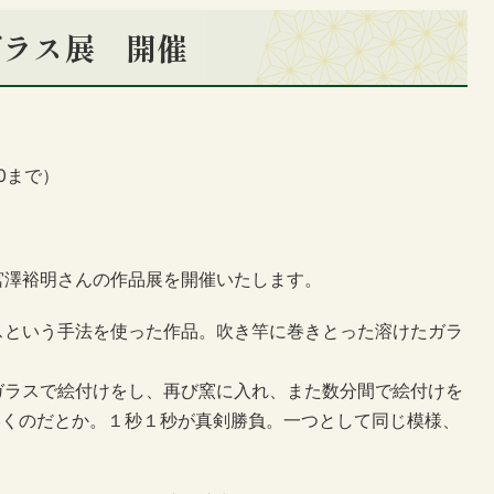
ガラス展 開催
00まで）
宮澤裕明さんの作品展を開催いたします。
スという手法を使った作品。吹き竿に巻きとった溶けたガラ
ガラスで絵付けをし、再び窯に入れ、また数分間で絵付けを
いくのだとか。１秒１秒が真剣勝負。一つとして同じ模様、