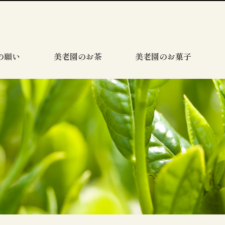
の願い
美老園のお茶
美老園のお菓子