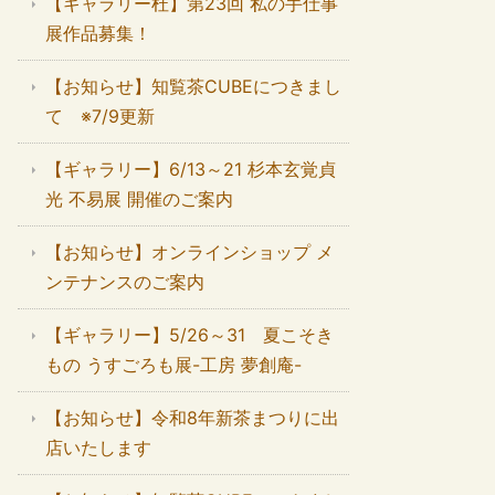
【ギャラリー杜】第23回 私の手仕事
展作品募集！
【お知らせ】知覧茶CUBEにつきまし
て ※7/9更新
【ギャラリー】6/13～21 杉本玄覚貞
光 不易展 開催のご案内
【お知らせ】オンラインショップ メ
ンテナンスのご案内
【ギャラリー】5/26～31 夏こそき
もの うすごろも展-工房 夢創庵-
【お知らせ】令和8年新茶まつりに出
店いたします