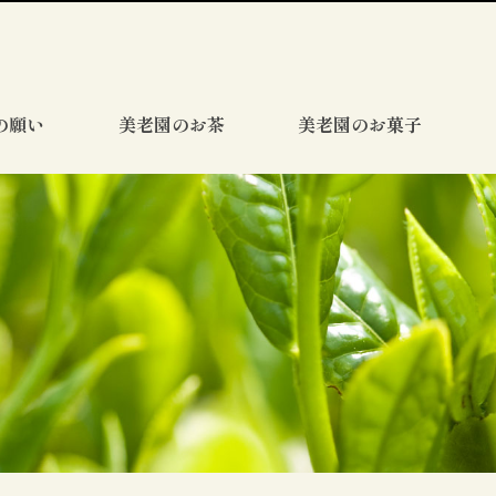
の願い
美老園のお茶
美老園のお菓子