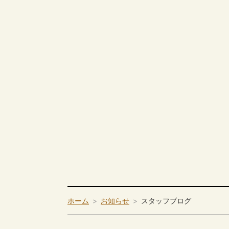
ホーム
お知らせ
スタッフブログ