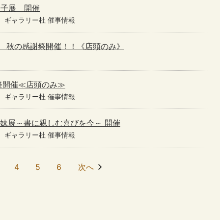
田尚子展 開催
ギャラリー杜 催事情報
合同 秋の感謝祭開催！！《店頭のみ》
祭開催≪店頭のみ≫
ギャラリー杜 催事情報
ぐ姉妹展～書に親しむ喜びを今～ 開催
ギャラリー杜 催事情報
4
5
6
次へ