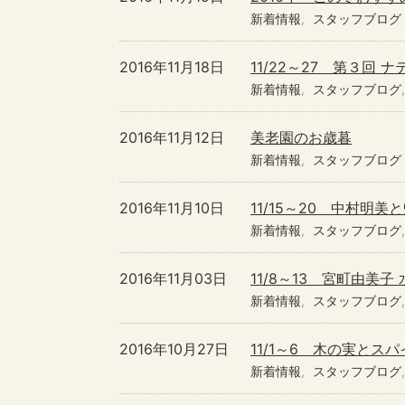
新着情報
スタッフブログ
2016年11月18日
11/22～27 第３回
新着情報
スタッフブログ
2016年11月12日
美老園のお歳暮
新着情報
スタッフブログ
2016年11月10日
11/15～20 中村明美
新着情報
スタッフブログ
2016年11月03日
11/8～13 宮町由美子
新着情報
スタッフブログ
2016年10月27日
11/1～6 木の実と
新着情報
スタッフブログ