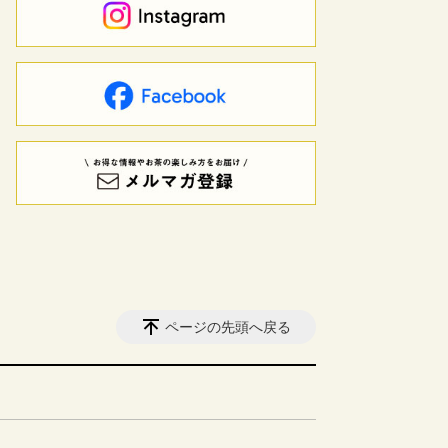
ページの先頭へ戻る