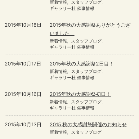
新着情報
スタッフブログ
ギャラリー杜 催事情報
2015年10月18日
2015年秋の大感謝祭ありがとうござ
いました！
新着情報
スタッフブログ
ギャラリー杜 催事情報
2015年10月17日
2015年秋の大感謝祭2日目！
新着情報
スタッフブログ
ギャラリー杜 催事情報
2015年10月16日
2015年秋の大感謝祭初日！
新着情報
スタッフブログ
ギャラリー杜 催事情報
2015年10月13日
2015.秋の大感謝祭開催のお知らせ
新着情報
スタッフブログ