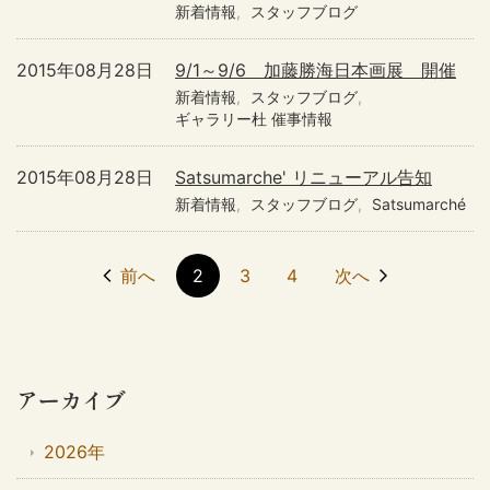
新着情報
スタッフブログ
2015年08月28日
9/1～9/6 加藤勝海日本画展 開催
新着情報
スタッフブログ
ギャラリー杜 催事情報
2015年08月28日
Satsumarche' リニューアル告知
新着情報
スタッフブログ
Satsumarché
前へ
2
3
4
次へ
アーカイブ
2026年