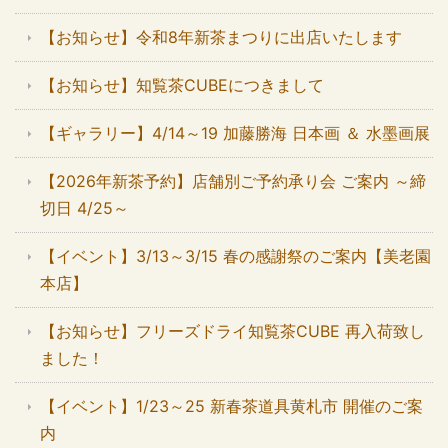
【お知らせ】令和8年新茶まつりに出店いたします
【お知らせ】知覧茶CUBEにつきまして
【ギャラリー】4/14～19 加藤勝海 日本画 ＆ 水墨画展
【2026年新茶予約】店舗別ご予約承り会 ご案内 ～締
切日 4/25～
【イベント】3/13～3/15 春の感謝祭のご案内【美老園
本店】
【お知らせ】フリーズドライ知覧茶CUBE 再入荷致し
ました！
【イベント】1/23～25 新春茶道具黄札市 開催のご案
内