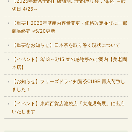
【2026年新茶予約】店舗別ご予約承り会 ご案内 ～締
切日 4/25～
【重要】2026年度産内容量変更・価格改定並びに一部
商品終売 ※5/20更新
【重要なお知らせ】日本茶を取り巻く現状について
【イベント】3/13～3/15 春の感謝祭のご案内【美老園
本店】
【お知らせ】フリーズドライ知覧茶CUBE 再入荷致し
ました！
【イベント】東武百貨店池袋店「大鹿児島展」に出店
いたします