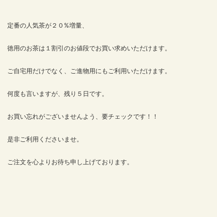
定番の人気茶が２０%増量、
徳用のお茶は１割引のお値段でお買い求めいただけます。
ご自宅用だけでなく、ご進物用にもご利用いただけます。
何度も言いますが、残り５日です。
お買い忘れがございませんよう、要チェックです！！
是非ご利用くださいませ。
ご注文を心よりお待ち申し上げております。