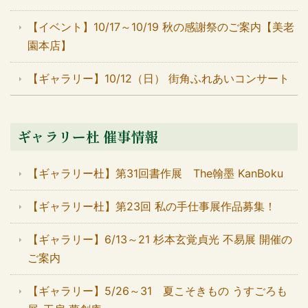
【イベント】10/17～10/19 秋の感謝祭のご案内【美老
園本店】
【ギャラリー】10/12（日） 街角ふれあいコンサート
ギャラリー杜 催事情報
【ギャラリー杜】第31回書作展 The翰墨 KanBoku
【ギャラリー杜】第23回 私の手仕事展作品募集！
【ギャラリー】6/13～21 杉本玄覚貞光 不易展 開催の
ご案内
【ギャラリー】5/26～31 夏こそきもの うすごろも