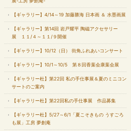
展-工房 夢創庵-
【ギャラリー】4/14～19 加藤勝海 日本画 ＆ 水墨画展
【ギャラリー】第14回 岩戸耀平 陶磁アクセサリー
展 １１/４～１１/９開催
【ギャラリー】10/12（日） 街角ふれあいコンサート
【ギャラリー】10/1～10/5 第８回香葉会康葉会展
【ギャラリー杜】第22回 私の手仕事展＆夏のミニコン
サートのご案内
【ギャラリー杜】第22回私の手仕事展 作品募集
【ギャラリー杜】5/27～6/1「夏こそきもの うすごろ
も展」工房 夢創庵