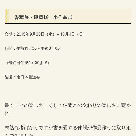
香葉展・康葉展 小作品展
会期：2015年9月30日（水）～10月4日（日）
時間：午前11：00～午後6：00
（最終日午後4：00まで）
後援：南日本書道会
書くことの楽しさ、そして仲間との交わりの楽しさに惹か
れ
未熟な者ばかりですが書を愛する仲間が作品作りに取り組
んでみました。