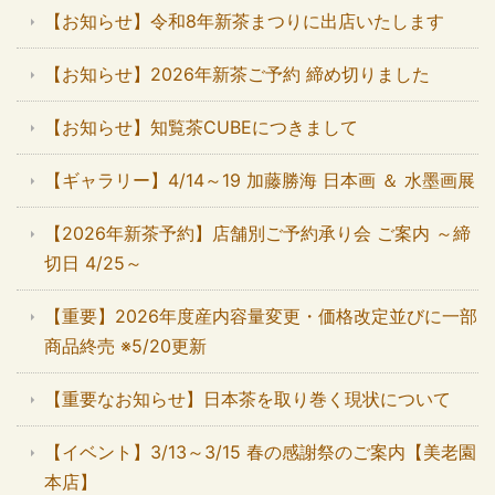
【お知らせ】令和8年新茶まつりに出店いたします
【お知らせ】2026年新茶ご予約 締め切りました
【お知らせ】知覧茶CUBEにつきまして
【ギャラリー】4/14～19 加藤勝海 日本画 ＆ 水墨画展
【2026年新茶予約】店舗別ご予約承り会 ご案内 ～締
切日 4/25～
【重要】2026年度産内容量変更・価格改定並びに一部
商品終売 ※5/20更新
【重要なお知らせ】日本茶を取り巻く現状について
【イベント】3/13～3/15 春の感謝祭のご案内【美老園
本店】