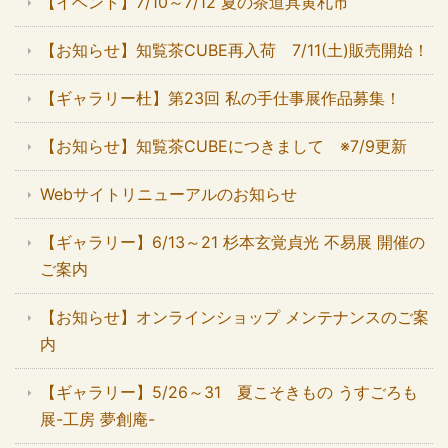
【イベント】7/10～7/12 夏の茶道具黄札市
【お知らせ】知覧茶CUBE再入荷 7/11(土)販売開始！
【ギャラリー杜】第23回 私の手仕事展作品募集！
【お知らせ】知覧茶CUBEにつきまして ※7/9更新
Webサイトリニューアルのお知らせ
【ギャラリー】6/13～21 杉本玄覚貞光 不易展 開催の
ご案内
【お知らせ】オンラインショップ メンテナンスのご案
内
【ギャラリー】5/26～31 夏こそきもの うすごろも
展-工房 夢創庵-