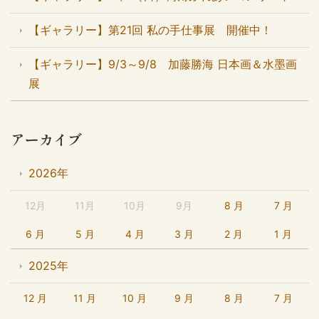
【ギャラリー】第21回 私の手仕事展 開催中！
【ギャラリー】9/3～9/8 加藤勝海 日本画＆水墨画
展
アーカイブ
2026年
12月
11月
10月
9月
8 月
7 月
6 月
5 月
4 月
3 月
2 月
1 月
2025年
12 月
11 月
10 月
9 月
8 月
7 月