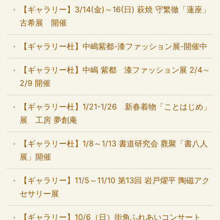
【ギャラリー】3/14(金)～16(日) 萩焼 守繁徹「蓮座」
古希展 開催
【ギャラリー杜】中嶋紫都-漆ファッション展-開催中
【ギャラリー杜】中嶋 紫都 漆ファッション展 2/4～
2/9 開催
【ギャラリー杜】1/21-1/26 新春着物「ことはじめ」
展 工房 夢創庵
【ギャラリー杜】1/8～1/13 書道研究会 麑聚「書八人
展」開催
【ギャラリー】11/5～11/10 第13回 岩戸燿平 陶磁アク
セサリー展
【ギャラリー】10/6（日）街角ふれあいコンサート