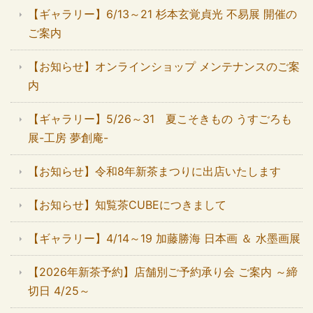
【ギャラリー】6/13～21 杉本玄覚貞光 不易展 開催の
ご案内
【お知らせ】オンラインショップ メンテナンスのご案
内
【ギャラリー】5/26～31 夏こそきもの うすごろも
展-工房 夢創庵-
【お知らせ】令和8年新茶まつりに出店いたします
【お知らせ】知覧茶CUBEにつきまして
【ギャラリー】4/14～19 加藤勝海 日本画 ＆ 水墨画展
【2026年新茶予約】店舗別ご予約承り会 ご案内 ～締
切日 4/25～