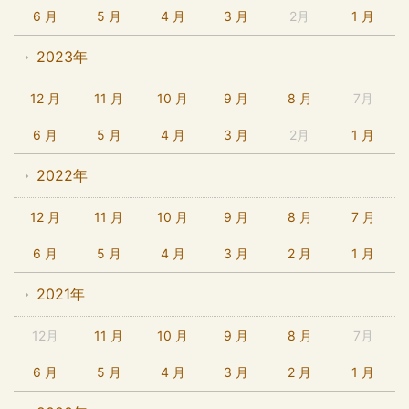
6 月
5 月
4 月
3 月
2月
1 月
2023年
12 月
11 月
10 月
9 月
8 月
7月
6 月
5 月
4 月
3 月
2月
1 月
2022年
12 月
11 月
10 月
9 月
8 月
7 月
6 月
5 月
4 月
3 月
2 月
1 月
2021年
12月
11 月
10 月
9 月
8 月
7月
6 月
5 月
4 月
3 月
2 月
1 月