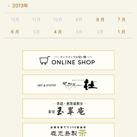
2013年
12月
11月
10月
9月
8 月
7 月
6 月
5月
4 月
3月
2月
1 月