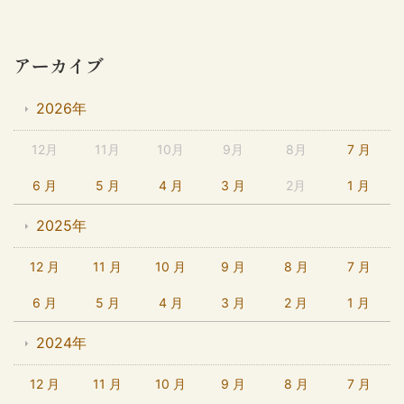
アーカイブ
2026年
12月
11月
10月
9月
8月
7 月
6 月
5 月
4 月
3 月
2月
1 月
2025年
12 月
11 月
10 月
9 月
8 月
7 月
6 月
5 月
4 月
3 月
2 月
1 月
2024年
12 月
11 月
10 月
9 月
8 月
7 月