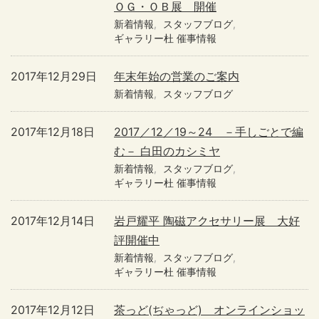
ＯＧ・ＯＢ展 開催
新着情報
スタッフブログ
ギャラリー杜 催事情報
2017年12月29日
年末年始の営業のご案内
新着情報
スタッフブログ
2017年12月18日
2017／12／19～24 －手しごとで編
む－ 白田のカシミヤ
新着情報
スタッフブログ
ギャラリー杜 催事情報
2017年12月14日
岩戸耀平 陶磁アクセサリー展 大好
評開催中
新着情報
スタッフブログ
ギャラリー杜 催事情報
2017年12月12日
茶っど(ぢゃっど) オンラインショッ