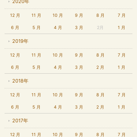
2020年
12 月
11 月
10 月
9 月
8 月
7 月
6 月
5 月
4 月
3 月
2月
1 月
2019年
12 月
11 月
10 月
9 月
8 月
7 月
6 月
5 月
4 月
3 月
2 月
1 月
2018年
12 月
11 月
10 月
9 月
8 月
7 月
6 月
5 月
4 月
3 月
2 月
1 月
2017年
12 月
11 月
10 月
9 月
8 月
7 月