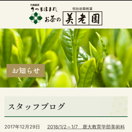
お知らせ
スタッフブログ
2017年12月29日
2018/1/2～1/7 鹿大教育学部美術科