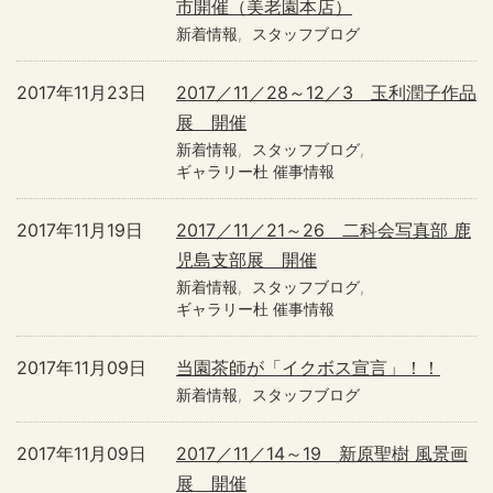
市開催（美老園本店）
新着情報
スタッフブログ
2017年11月23日
2017／11／28～12／3 玉利潤子作品
展 開催
新着情報
スタッフブログ
ギャラリー杜 催事情報
2017年11月19日
2017／11／21～26 二科会写真部 鹿
児島支部展 開催
新着情報
スタッフブログ
ギャラリー杜 催事情報
2017年11月09日
当園茶師が「イクボス宣言」！！
新着情報
スタッフブログ
2017年11月09日
2017／11／14～19 新原聖樹 風景画
展 開催