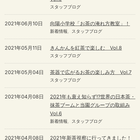
スタッフブログ
2021年06月10日
向陽小学校「お茶の淹れ方教室」！
新着情報
スタッフブログ
2021年05月11日
きんかんを紅茶で楽しむ Vol.8
スタッフブログ
2021年05月04日
茶器で広がるお茶の楽しみ方 Vol.7
スタッフブログ
2021年04月08日
2021年も衰え知らず!?世界の日本茶・
抹茶ブームと当園グループの取組み
Vol.6
新着情報
スタッフブログ
2021年04月08日
2021年新茶視察に行ってきました！