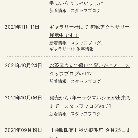
学にいらっしゃいました！
新着情報
スタッフブログ
2021年11月11日
ギャラリー杜にて 陶磁アクセサリー
展示中です！
新着情報
スタッフブログ
ギャラリー杜 催事情報
2021年10月24日
お茶屋さんで働いて驚いたこと ス
タッフブログvol.12
新着情報
スタッフブログ
2021年10月06日
発売から7年ーサツマルシェが出来る
までースタッフブログvol.11
新着情報
スタッフブログ
2021年09月19日
【通販限定】秋の感謝祭 ９月25日ま