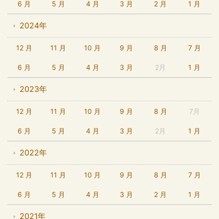
6 月
5 月
4 月
3 月
2 月
1 月
2024年
12 月
11 月
10 月
9 月
8 月
7 月
6 月
5 月
4 月
3 月
2月
1 月
2023年
12 月
11 月
10 月
9 月
8 月
7月
6 月
5 月
4 月
3 月
2月
1 月
2022年
12 月
11 月
10 月
9 月
8 月
7 月
6 月
5 月
4 月
3 月
2 月
1 月
2021年