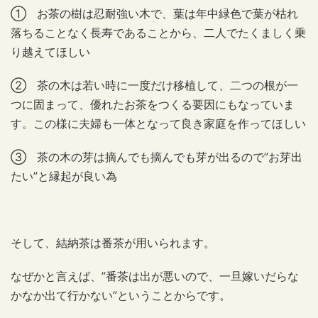
① お茶の樹は忍耐強い木で、葉は年中緑色で葉が枯れ
落ちることなく長寿であることから、二人でたくましく乗
り越えてほしい
② 茶の木は若い時に一度だけ移植して、二つの根が一
つに固まって、優れたお茶をつくる要因にもなっていま
す。この様に夫婦も一体となって良き家庭を作ってほしい
③ 茶の木の芽は摘んでも摘んでも芽が出るので”お芽出
たい”と縁起が良い為
そして、結納茶は番茶が用いられます。
なぜかと言えば、”番茶は出が悪いので、一旦嫁いだらな
かなか出て行かない”ということからです。