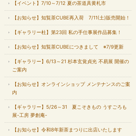
【イベント】7/10～7/12 夏の茶道具黄札市
【お知らせ】知覧茶CUBE再入荷 7/11(土)販売開始！
【ギャラリー杜】第23回 私の手仕事展作品募集！
【お知らせ】知覧茶CUBEにつきまして ※7/9更新
【ギャラリー】6/13～21 杉本玄覚貞光 不易展 開催の
ご案内
【お知らせ】オンラインショップ メンテナンスのご案
内
【ギャラリー】5/26～31 夏こそきもの うすごろも
展-工房 夢創庵-
【お知らせ】令和8年新茶まつりに出店いたします