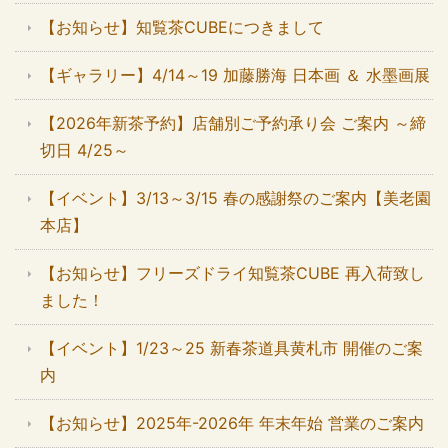
【お知らせ】知覧茶CUBEにつきまして
【ギャラリー】4/14～19 加藤勝海 日本画 ＆ 水墨画展
【2026年新茶予約】店舗別ご予約承り会 ご案内 ～締
切日 4/25～
【イベント】3/13～3/15 春の感謝祭のご案内【美老園
本店】
【お知らせ】フリーズドライ知覧茶CUBE 再入荷致し
ました！
【イベント】1/23～25 新春茶道具黄札市 開催のご案
内
【お知らせ】2025年-2026年 年末年始 営業のご案内