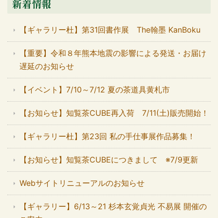
新着情報
【ギャラリー杜】第31回書作展 The翰墨 KanBoku
【重要】令和８年熊本地震の影響による発送・お届け
遅延のお知らせ
【イベント】7/10～7/12 夏の茶道具黄札市
【お知らせ】知覧茶CUBE再入荷 7/11(土)販売開始！
【ギャラリー杜】第23回 私の手仕事展作品募集！
【お知らせ】知覧茶CUBEにつきまして ※7/9更新
Webサイトリニューアルのお知らせ
【ギャラリー】6/13～21 杉本玄覚貞光 不易展 開催の