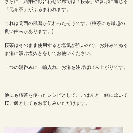
さらに、結納や顔合わせの席では「桜茶」や喜ぶに通じる
「昆布茶」がふるまわれます。
これは関西の風習が伝わったそうです。(桜茶にも縁起の
良い由来があります。)
桜茶はそのまま使用すると塩気が強いので、お好みでぬる
ま湯に漬け塩抜きをしてお使いください。
一つの湯呑みに一輪入れ、お湯を注げば出来上がりです。
他にも桜茶を使ったレシピとして、ごはんと一緒に炊いて
桜ご飯としてもお楽しみいただけます。