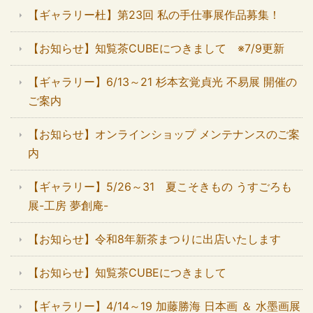
【ギャラリー杜】第23回 私の手仕事展作品募集！
【お知らせ】知覧茶CUBEにつきまして ※7/9更新
【ギャラリー】6/13～21 杉本玄覚貞光 不易展 開催の
ご案内
【お知らせ】オンラインショップ メンテナンスのご案
内
【ギャラリー】5/26～31 夏こそきもの うすごろも
展-工房 夢創庵-
【お知らせ】令和8年新茶まつりに出店いたします
【お知らせ】知覧茶CUBEにつきまして
【ギャラリー】4/14～19 加藤勝海 日本画 ＆ 水墨画展