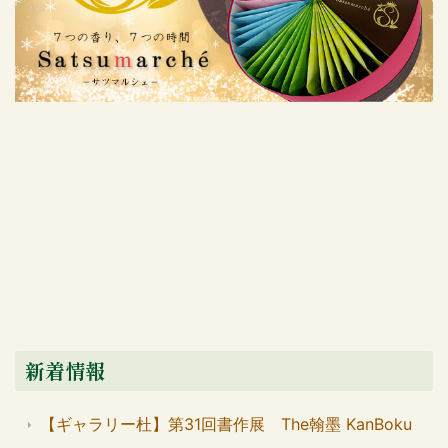
新着情報
【ギャラリー杜】第31回書作展 The翰墨 KanBoku