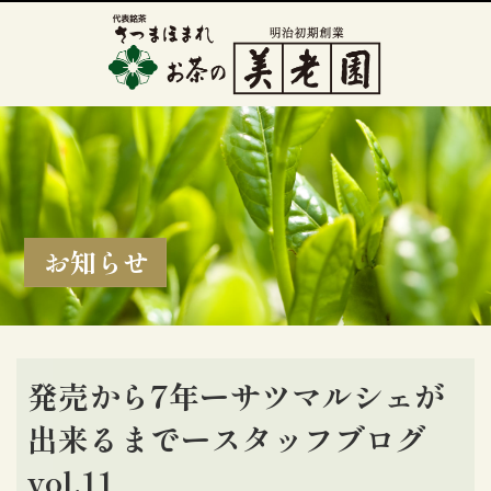
お知らせ
発売から7年ーサツマルシェが
出来るまでースタッフブログ
vol.11