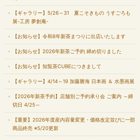
【ギャラリー】5/26～31 夏こそきもの うすごろも
展-工房 夢創庵-
【お知らせ】令和8年新茶まつりに出店いたします
【お知らせ】2026年新茶ご予約 締め切りました
【お知らせ】知覧茶CUBEにつきまして
【ギャラリー】4/14～19 加藤勝海 日本画 ＆ 水墨画展
【2026年新茶予約】店舗別ご予約承り会 ご案内 ～締
切日 4/25～
【重要】2026年度産内容量変更・価格改定並びに一部
商品終売 ※5/20更新