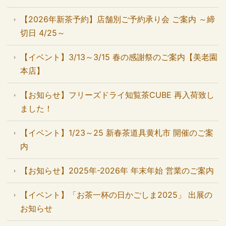
【2026年新茶予約】店舗別ご予約承り会 ご案内 ～締
切日 4/25～
【イベント】3/13～3/15 春の感謝祭のご案内【美老園
本店】
【お知らせ】フリーズドライ知覧茶CUBE 再入荷致し
ました！
【イベント】1/23～25 新春茶道具黄札市 開催のご案
内
【お知らせ】2025年-2026年 年末年始 営業のご案内
【イベント】「お茶一杯の日かごしま2025」 出展の
お知らせ