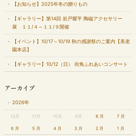
【お知らせ】2025年冬の贈りもの
【ギャラリー】第14回 岩戸耀平 陶磁アクセサリー
展 １１/４～１１/９開催
【イベント】10/17～10/19 秋の感謝祭のご案内【美老
園本店】
【ギャラリー】10/12（日） 街角ふれあいコンサート
アーカイブ
2026年
12月
11月
10月
9月
8 月
7 月
6 月
5 月
4 月
3 月
2 月
1 月