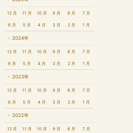
12 月
11 月
10 月
9 月
8 月
7 月
6 月
5 月
4 月
3 月
2 月
1 月
2024年
12 月
11 月
10 月
9 月
8 月
7 月
6 月
5 月
4 月
3 月
2 月
1 月
2023年
12 月
11 月
10 月
9 月
8 月
7 月
6 月
5 月
4 月
3 月
2 月
1 月
2022年
12 月
11 月
10 月
9 月
8 月
7 月