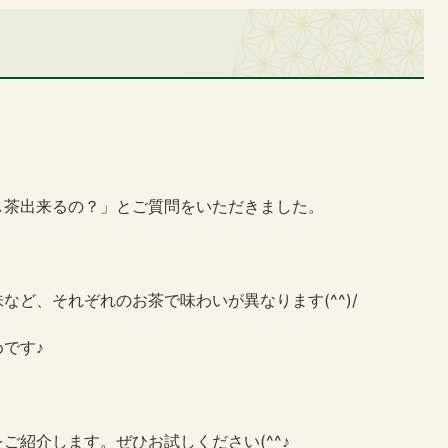
♪
し茶出来るの？」とご質問をいただきました。
ど、それぞれのお茶で味わいが異なります(^^)/
です♪
ご紹介します。ぜひお試しください(^^♪