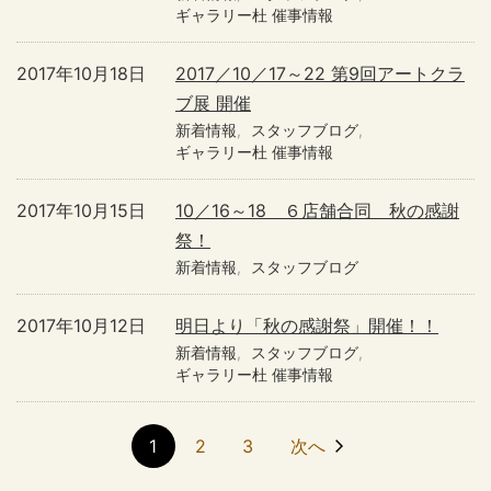
ギャラリー杜 催事情報
2017年10月18日
2017／10／17～22 第9回アートクラ
ブ展 開催
新着情報
スタッフブログ
ギャラリー杜 催事情報
2017年10月15日
10／16～18 ６店舗合同 秋の感謝
祭！
新着情報
スタッフブログ
2017年10月12日
明日より「秋の感謝祭」開催！！
新着情報
スタッフブログ
ギャラリー杜 催事情報
1
2
3
次へ