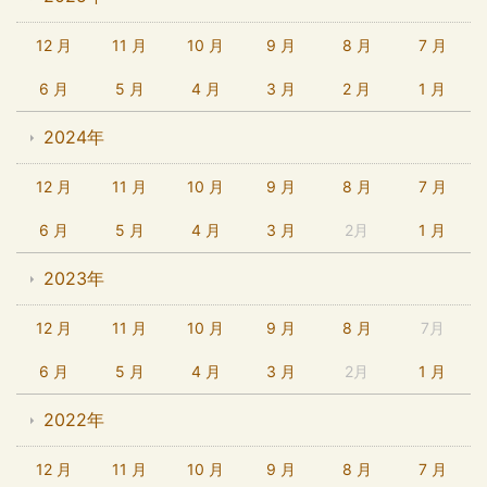
12 月
11 月
10 月
9 月
8 月
7 月
6 月
5 月
4 月
3 月
2 月
1 月
2024年
12 月
11 月
10 月
9 月
8 月
7 月
6 月
5 月
4 月
3 月
2月
1 月
2023年
12 月
11 月
10 月
9 月
8 月
7月
6 月
5 月
4 月
3 月
2月
1 月
2022年
12 月
11 月
10 月
9 月
8 月
7 月