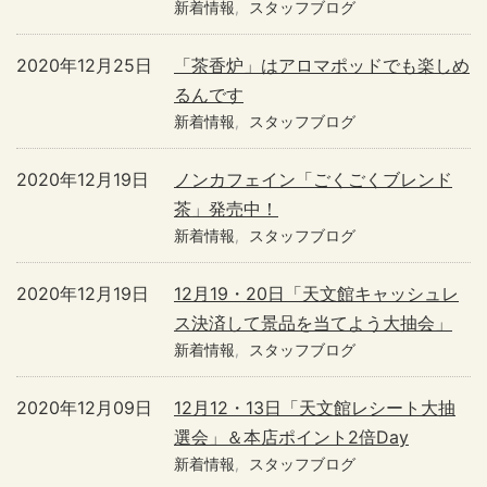
新着情報
スタッフブログ
2020年12月25日
「茶香炉」はアロマポッドでも楽しめ
るんです
新着情報
スタッフブログ
2020年12月19日
ノンカフェイン「ごくごくブレンド
茶」発売中！
新着情報
スタッフブログ
2020年12月19日
12月19・20日「天文館キャッシュレ
ス決済して景品を当てよう大抽会」
新着情報
スタッフブログ
2020年12月09日
12月12・13日「天文館レシート大抽
選会」＆本店ポイント2倍Day
新着情報
スタッフブログ