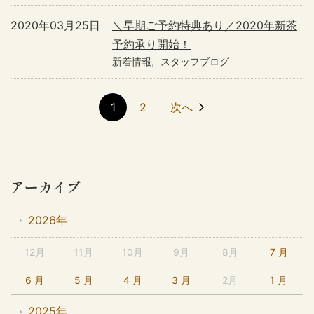
2020年03月25日
＼早期ご予約特典あり／2020年新茶
予約承り開始！
新着情報
スタッフブログ
1
2
次へ
アーカイブ
2026年
12月
11月
10月
9月
8月
7 月
6 月
5 月
4 月
3 月
2月
1 月
2025年