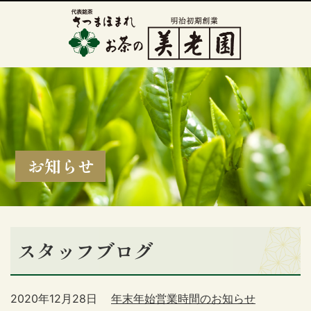
お知らせ
スタッフブログ
2020年12月28日
年末年始営業時間のお知らせ