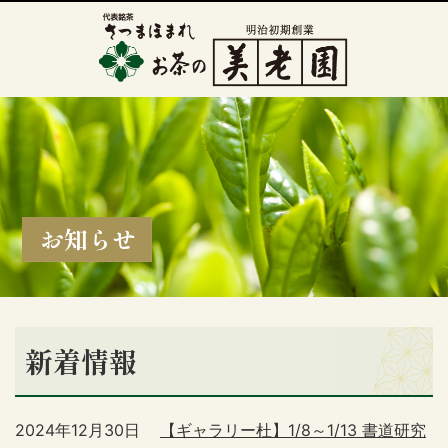
お知らせ
新着情報
2024年12月30日
【ギャラリー杜】1/8～1/13 書道研究