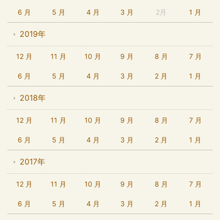
6 月
5 月
4 月
3 月
2月
1 月
2019年
12 月
11 月
10 月
9 月
8 月
7 月
6 月
5 月
4 月
3 月
2 月
1 月
2018年
12 月
11 月
10 月
9 月
8 月
7 月
6 月
5 月
4 月
3 月
2 月
1 月
2017年
12 月
11 月
10 月
9 月
8 月
7 月
6 月
5 月
4 月
3 月
2 月
1 月