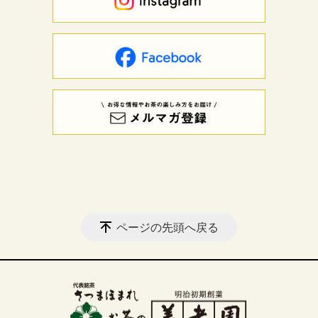
ページの先頭へ戻る