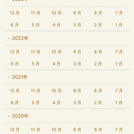
12 月
11 月
10 月
9 月
8 月
7 月
6 月
5 月
4 月
3 月
2 月
1 月
2022年
12 月
11 月
10 月
9 月
8 月
7 月
6 月
5 月
4 月
3 月
2 月
1 月
2021年
12 月
11 月
10 月
9 月
8 月
7 月
6 月
5 月
4 月
3 月
2 月
1 月
2020年
12 月
11 月
10 月
9 月
8 月
7 月