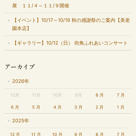
展 １１/４～１１/９開催
【イベント】10/17～10/19 秋の感謝祭のご案内【美老
園本店】
【ギャラリー】10/12（日） 街角ふれあいコンサート
アーカイブ
2026年
12月
11月
10月
9月
8 月
7 月
6 月
5 月
4 月
3 月
2 月
1 月
2025年
12 月
11 月
10 月
9 月
8 月
7 月