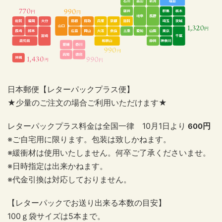
日本郵便【レターパックプラス便】
★少量のご注文の場合ご利用いただけます★
レターパックプラス料金は全国一律
10
月
1
日より
円
600
※ご自宅用に限ります。包装は致しかねます。
※緩衝材は使用いたしません。何卒ご了承くださいませ。
※日時指定は出来かねます。
※代金引換は対応しておりません。
【レターパックでお送り出来る本数の目安】
100
ｇ袋サイズは
5
本まで。