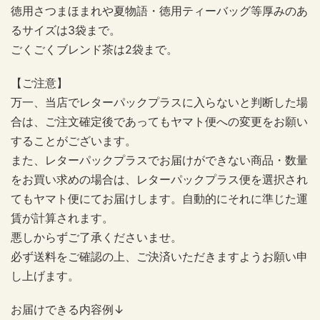
徳用さつまほまれや夏物語・徳用ティーバッグ等厚みのあ
るサイズは
3
袋まで。
ごくごくブレンド茶は
2
袋まで。
【ご注意】
万一、当店でレターパックプラスに入らないと判断した場
合は、ご注文確定後であってもヤマト便への変更をお願い
することがございます。
また、レターパックプラスでお届けができない商品・数量
をお買い求めの場合は、レターパックプラス便を選択され
てもヤマト便にてお届けします。自動的にそれに準じた運
賃が計算されます。
悪しからずご了承くださいませ。
必ず送料をご確認の上、ご決済いただきますようお願い申
し上げます。
お届けできる内容例↓