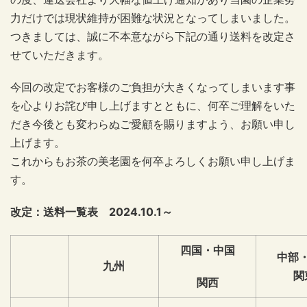
力だけでは現状維持が困難な状況となってしまいました。
つきましては、誠に不本意ながら下記の通り送料を改定さ
せていただきます。
今回の改定でお客様のご負担が大きくなってしまいます事
を心よりお詫び申し上げますとともに、何卒ご理解をいた
だき今後とも変わらぬご愛顧を賜りますよう、お願い申し
上げます。
これからもお茶の美老園を何卒よろしくお願い申し上げま
す。
改定：送料一覧表 2024.10.1～
四国・中国
中部
九州
関
関西