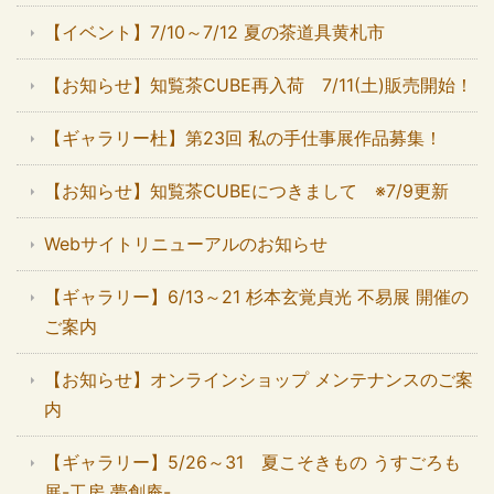
【イベント】7/10～7/12 夏の茶道具黄札市
【お知らせ】知覧茶CUBE再入荷 7/11(土)販売開始！
【ギャラリー杜】第23回 私の手仕事展作品募集！
【お知らせ】知覧茶CUBEにつきまして ※7/9更新
Webサイトリニューアルのお知らせ
【ギャラリー】6/13～21 杉本玄覚貞光 不易展 開催の
ご案内
【お知らせ】オンラインショップ メンテナンスのご案
内
【ギャラリー】5/26～31 夏こそきもの うすごろも
展-工房 夢創庵-