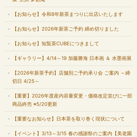
【お知らせ】令和8年新茶まつりに出店いたします
【お知らせ】2026年新茶ご予約 締め切りました
【お知らせ】知覧茶CUBEにつきまして
【ギャラリー】4/14～19 加藤勝海 日本画 ＆ 水墨画展
【2026年新茶予約】店舗別ご予約承り会 ご案内 ～締
切日 4/25～
【重要】2026年度産内容量変更・価格改定並びに一部
商品終売 ※5/20更新
【重要なお知らせ】日本茶を取り巻く現状について
【イベント】3/13～3/15 春の感謝祭のご案内【美老園