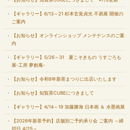
【ギャラリー】6/13～21 杉本玄覚貞光 不易展 開催の
ご案内
【お知らせ】オンラインショップ メンテナンスのご案
内
【ギャラリー】5/26～31 夏こそきもの うすごろも
展-工房 夢創庵-
【お知らせ】令和8年新茶まつりに出店いたします
【お知らせ】知覧茶CUBEにつきまして
【ギャラリー】4/14～19 加藤勝海 日本画 ＆ 水墨画展
【2026年新茶予約】店舗別ご予約承り会 ご案内 ～締
切日 4/25～