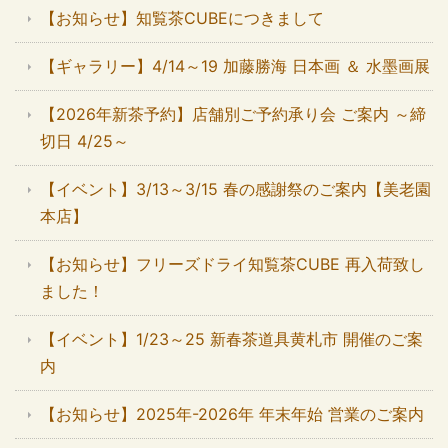
【お知らせ】知覧茶CUBEにつきまして
【ギャラリー】4/14～19 加藤勝海 日本画 ＆ 水墨画展
【2026年新茶予約】店舗別ご予約承り会 ご案内 ～締
切日 4/25～
【イベント】3/13～3/15 春の感謝祭のご案内【美老園
本店】
【お知らせ】フリーズドライ知覧茶CUBE 再入荷致し
ました！
【イベント】1/23～25 新春茶道具黄札市 開催のご案
内
【お知らせ】2025年-2026年 年末年始 営業のご案内