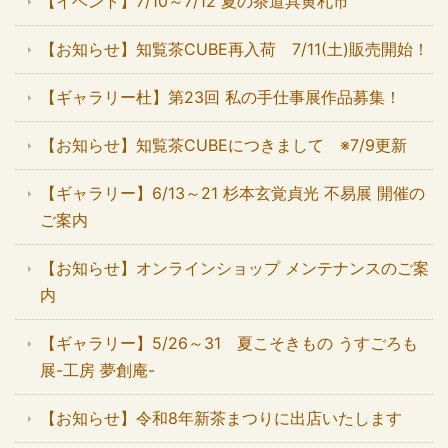
【イベント】7/10～7/12 夏の茶道具黄札市
【お知らせ】知覧茶CUBE再入荷 7/11(土)販売開始！
【ギャラリー杜】第23回 私の手仕事展作品募集！
【お知らせ】知覧茶CUBEにつきまして ※7/9更新
【ギャラリー】6/13～21 杉本玄覚貞光 不易展 開催の
ご案内
【お知らせ】オンラインショップ メンテナンスのご案
内
【ギャラリー】5/26～31 夏こそきもの うすごろも
展-工房 夢創庵-
【お知らせ】令和8年新茶まつりに出店いたします