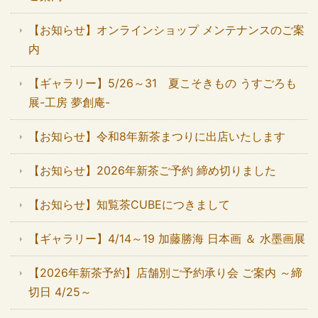
【お知らせ】オンラインショップ メンテナンスのご案
内
【ギャラリー】5/26～31 夏こそきもの うすごろも
展-工房 夢創庵-
【お知らせ】令和8年新茶まつりに出店いたします
【お知らせ】2026年新茶ご予約 締め切りました
【お知らせ】知覧茶CUBEにつきまして
【ギャラリー】4/14～19 加藤勝海 日本画 ＆ 水墨画展
【2026年新茶予約】店舗別ご予約承り会 ご案内 ～締
切日 4/25～