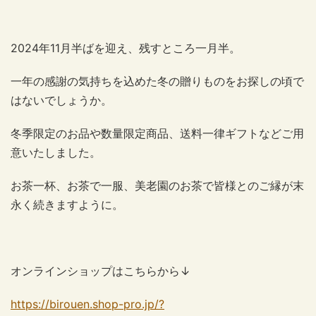
2024年11月半ばを迎え、残すところ一月半。
一年の感謝の気持ちを込めた冬の贈りものをお探しの頃で
はないでしょうか。
冬季限定のお品や数量限定商品、送料一律ギフトなどご用
意いたしました。
お茶一杯、お茶で一服、美老園のお茶で皆様とのご縁が末
永く続きますように。
オンラインショップはこちらから↓
https://birouen.shop-pro.jp/?