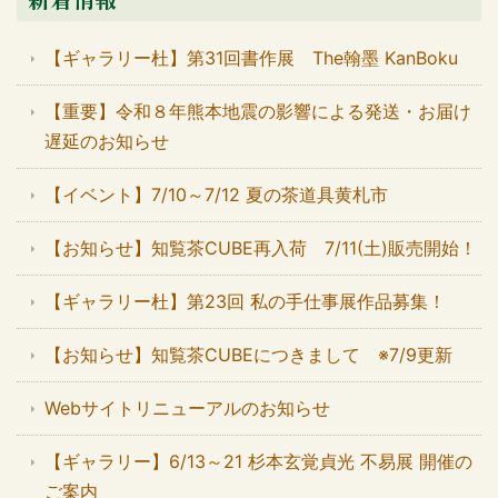
【ギャラリー杜】第31回書作展 The翰墨 KanBoku
【重要】令和８年熊本地震の影響による発送・お届け
遅延のお知らせ
【イベント】7/10～7/12 夏の茶道具黄札市
【お知らせ】知覧茶CUBE再入荷 7/11(土)販売開始！
【ギャラリー杜】第23回 私の手仕事展作品募集！
【お知らせ】知覧茶CUBEにつきまして ※7/9更新
Webサイトリニューアルのお知らせ
【ギャラリー】6/13～21 杉本玄覚貞光 不易展 開催の
ご案内