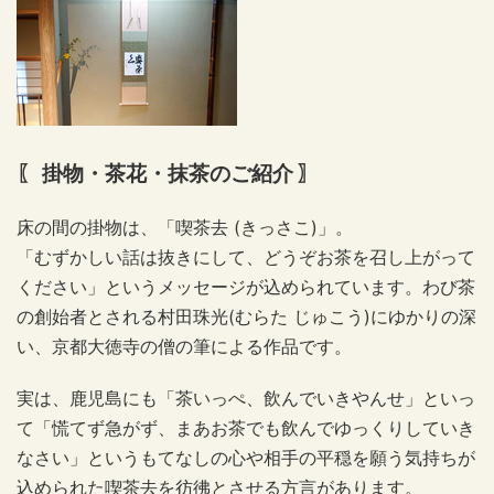
〖 掛物・茶花・抹茶のご紹介 〗
床の間の掛物は、「喫茶去
(
きっさこ
)
」。
「むずかしい話は抜きにして、どうぞお茶を召し上がって
ください」というメッセージが込められています。わび茶
の創始者とされる村田珠光
(
むらた じゅこう
)
にゆかりの深
い、京都大徳寺の僧の筆による作品です。
実は、鹿児島にも「茶いっぺ、飲んでいきやんせ」といっ
て「慌てず急がず、まあお茶でも飲んでゆっくりしていき
なさい」というもてなしの心や相手の平穏を願う気持ちが
込められた喫茶去を彷彿とさせる方言があります。