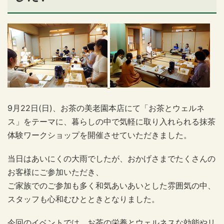
9
月
22
日
(
日
)
、お茶の美老園本店にて「お茶とウェルネ
ス」をテーマに、暮らしの中で気軽に取り入れられる抹茶
体験ワークショップを開催させていただきました。
当日はあいにくの大雨でしたが、おかげさまでたくさんの
お客様にご参加いただき、
ご家族でのご参加も多く和気あいあいとした雰囲気の中、
スタッフも心和むひとときとなりました。
今回のイベントでは、お茶の栄養とウェルネスな効能やリ