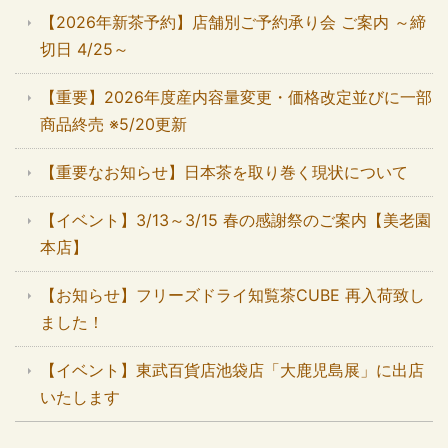
【2026年新茶予約】店舗別ご予約承り会 ご案内 ～締
切日 4/25～
【重要】2026年度産内容量変更・価格改定並びに一部
商品終売 ※5/20更新
【重要なお知らせ】日本茶を取り巻く現状について
【イベント】3/13～3/15 春の感謝祭のご案内【美老園
本店】
【お知らせ】フリーズドライ知覧茶CUBE 再入荷致し
ました！
【イベント】東武百貨店池袋店「大鹿児島展」に出店
いたします