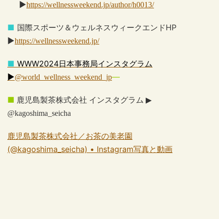
▶
https://wellnessweekend.jp/author/h0013/
■
国際スポーツ＆ウェルネスウィークエンド
HP
▶
https://wellnessweekend.jp/
■
WWW2024日本事務局インスタグラム
▶
—
@world_wellness_weekend_jp
■
鹿児島製茶株式会社 インスタグラム
▶
@kagoshima_seicha
鹿児島製茶株式会社／お茶の美老園
(@kagoshima_seicha) • Instagram写真と動画