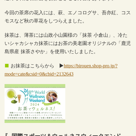
今回の茶席の花入には、萩、エノコログサ、吾亦紅、コス
モスなど秋の草花をしつらえました。
抹茶は、薄茶には山政小山園様の「抹茶 小倉山」、冷た
いシャカシャカ抹茶にはお茶の美老園オリジナルの「鹿児
島県産 抹茶さやか」を使用いたしました。
■
お抹茶はこちらから
▶
https://birouen.shop-pro.jp/?
mode=cate&csid=0&cbid=2132643