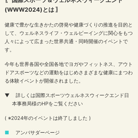
〖 国際スポーツ＆ウェルネスウィークエンド
(WWW2024)
とは 〗
健康で豊かな生きかたの啓発や健康づくりの推進を目的と
して、ウェルネスライフ・ウェルビーイングに関心をもつ
人々によって広まった世界共通・同時開催のイベントで
す。
今年も世界各国や全国各地でヨガやフィットネス、アウト
ドアスポーツなどの運動をはじめさまざまな健康にまつわ
る体験イベントが開催されました。
▼
詳しくは国際スポーツウェルネスウィークエンド日
本事務局様の
HP
をご覧ください
( ※2024
年のイベントは終了しました
)
■
アンバサダーページ