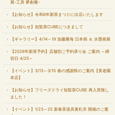
展-工房 夢創庵-
【お知らせ】令和8年新茶まつりに出店いたします
【お知らせ】知覧茶CUBEにつきまして
【ギャラリー】4/14～19 加藤勝海 日本画 ＆ 水墨画展
【2026年新茶予約】店舗別ご予約承り会 ご案内 ～締
切日 4/25～
【イベント】3/13～3/15 春の感謝祭のご案内【美老園
本店】
【お知らせ】フリーズドライ知覧茶CUBE 再入荷致し
ました！
【イベント】1/23～25 新春茶道具黄札市 開催のご案