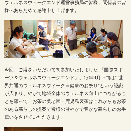
ウェルネスウィークエンド運営事務局の皆様、関係者の皆
様へあらためて感謝申し上げます。
今回、ご縁をいただいて初参加いたしました 『国際スポ
ーツ＆ウェルネスウィークエンド』。毎年
9
月下旬は
”
世
界共通のウェルネスウィーク＝健康のお祭り
”
という認識
が広まり、やがて地域全体のウェルネス向上につながるこ
とを願って、お茶の美老園・鹿児島製茶はこれからもお茶
のある暮らしの提案で皆様の健やかで豊かな暮らしのお手
伝いをさせていただきます。