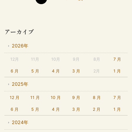
アーカイブ
2026年
12月
11月
10月
9月
8月
7 月
6 月
5 月
4 月
3 月
2月
1 月
2025年
12 月
11 月
10 月
9 月
8 月
7 月
6 月
5 月
4 月
3 月
2 月
1 月
2024年