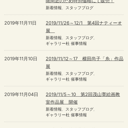
限間近のため特別価格にて販売！
新着情報
スタッフブログ
2019年11月11日
2019/11/26～12/1 第4回ナティーオ
展
新着情報
スタッフブログ
ギャラリー杜 催事情報
2019年11月10日
2019/11/12～17 横田尚子「糸」作品
展
新着情報
スタッフブログ
ギャラリー杜 催事情報
2019年11月04日
2019/11/5～10 第2回茂山寛絵画教
室作品展 開催
新着情報
スタッフブログ
ギャラリー杜 催事情報