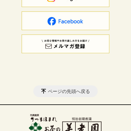
ページの先頭へ戻る