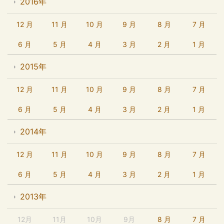
2016年
12 月
11 月
10 月
9 月
8 月
7 月
6 月
5 月
4 月
3 月
2 月
1 月
2015年
12 月
11 月
10 月
9 月
8 月
7 月
6 月
5 月
4 月
3 月
2 月
1 月
2014年
12 月
11 月
10 月
9 月
8 月
7 月
6 月
5 月
4 月
3 月
2 月
1 月
2013年
12月
11月
10月
9月
8 月
7 月