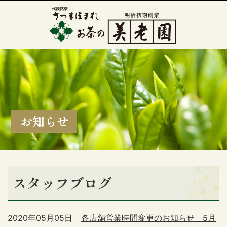
お知らせ
スタッフブログ
2020年05月05日
各店舗営業時間変更のお知らせ 5月