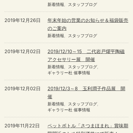
新着情報
スタッフブログ
2019年12月26日
年末年始の営業のお知らせ＆福袋販売
のご案内
新着情報
スタッフブログ
2019年12月02日
2019/12/10～15 二代岩戸燿平陶磁
アクセサリー展 開催
新着情報
スタッフブログ
ギャラリー杜 催事情報
2019年12月02日
2019/12/3～8 玉利潤子作品展 開
催
新着情報
スタッフブログ
ギャラリー杜 催事情報
2019年11月22日
ペットボトル「さつまほまれ」賞味期