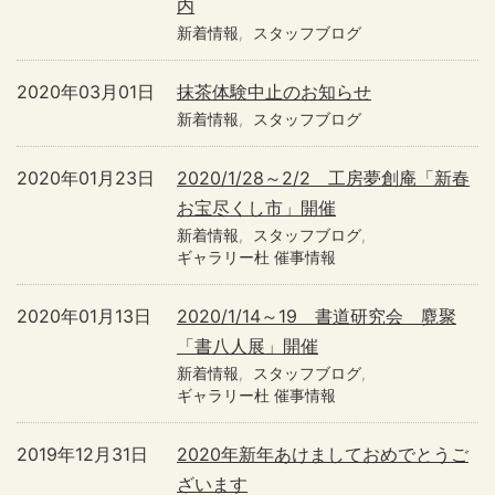
内
新着情報
スタッフブログ
2020年03月01日
抹茶体験中止のお知らせ
新着情報
スタッフブログ
2020年01月23日
2020/1/28～2/2 工房夢創庵「新春
お宝尽くし市」開催
新着情報
スタッフブログ
ギャラリー杜 催事情報
2020年01月13日
2020/1/14～19 書道研究会 麑聚
「書八人展」開催
新着情報
スタッフブログ
ギャラリー杜 催事情報
2019年12月31日
2020年新年あけましておめでとうご
ざいます