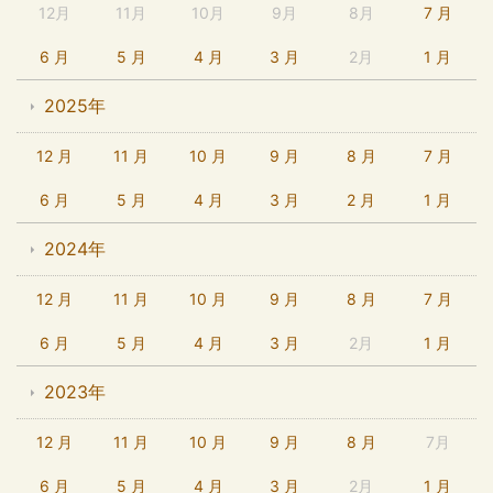
12月
11月
10月
9月
8月
7 月
6 月
5 月
4 月
3 月
2月
1 月
2025年
12 月
11 月
10 月
9 月
8 月
7 月
6 月
5 月
4 月
3 月
2 月
1 月
2024年
12 月
11 月
10 月
9 月
8 月
7 月
6 月
5 月
4 月
3 月
2月
1 月
2023年
12 月
11 月
10 月
9 月
8 月
7月
6 月
5 月
4 月
3 月
2月
1 月