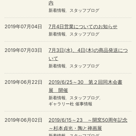
内
新着情報
スタッフブログ
2019年07月04日
7月4日営業についてのお知らせ
新着情報
スタッフブログ
2019年07月03日
7月3日(水)、4日(木)の商品発送につ
いて
新着情報
スタッフブログ
2019年06月22日
2019/6/25～30 第２回同木会書
展 開催
新着情報
スタッフブログ
ギャラリー杜 催事情報
2019年06月02日
2019/6/15～23 ～開窯50周年記念
～杉本貞光・陶と禅画展
新着情報
スタッフブログ