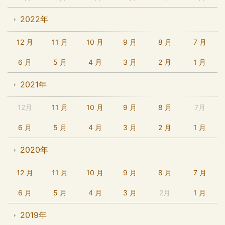
2022年
12 月
11 月
10 月
9 月
8 月
7 月
6 月
5 月
4 月
3 月
2 月
1 月
2021年
12月
11 月
10 月
9 月
8 月
7月
6 月
5 月
4 月
3 月
2 月
1 月
2020年
12 月
11 月
10 月
9 月
8 月
7 月
6 月
5 月
4 月
3 月
2月
1 月
2019年