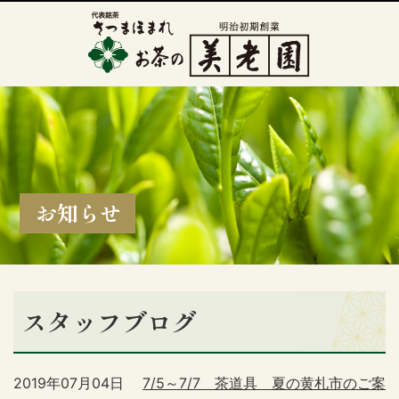
お知らせ
スタッフブログ
2019年07月04日
7/5～7/7 茶道具 夏の黄札市のご案