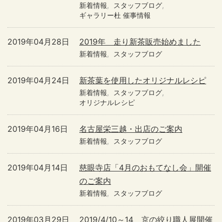
新着情報
スタッフブログ
ギャラリー杜 催事情報
2019年04月28日
2019年 走り新茶販売始めました
新着情報
スタッフブログ
2019年04月24日
新茶葉を使用したオリジナルレシピ
新着情報
スタッフブログ
オリジナルレシピ
2019年04月16日
名古屋栄三越・出店のご案内
新着情報
スタッフブログ
2019年04月14日
慈眼寺店「4月のおもてなし会」開催
のご案内
新着情報
スタッフブログ
2019年03月29日
2019/4/10～14 京の絞り職人展開催