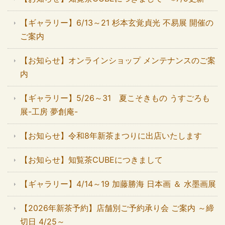
【ギャラリー】6/13～21 杉本玄覚貞光 不易展 開催の
ご案内
【お知らせ】オンラインショップ メンテナンスのご案
内
【ギャラリー】5/26～31 夏こそきもの うすごろも
展-工房 夢創庵-
【お知らせ】令和8年新茶まつりに出店いたします
【お知らせ】知覧茶CUBEにつきまして
【ギャラリー】4/14～19 加藤勝海 日本画 ＆ 水墨画展
【2026年新茶予約】店舗別ご予約承り会 ご案内 ～締
切日 4/25～