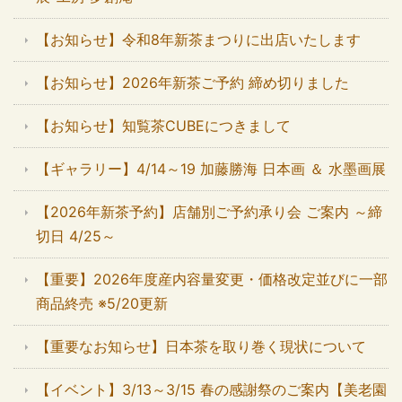
【お知らせ】令和8年新茶まつりに出店いたします
【お知らせ】2026年新茶ご予約 締め切りました
【お知らせ】知覧茶CUBEにつきまして
【ギャラリー】4/14～19 加藤勝海 日本画 ＆ 水墨画展
【2026年新茶予約】店舗別ご予約承り会 ご案内 ～締
切日 4/25～
【重要】2026年度産内容量変更・価格改定並びに一部
商品終売 ※5/20更新
【重要なお知らせ】日本茶を取り巻く現状について
【イベント】3/13～3/15 春の感謝祭のご案内【美老園