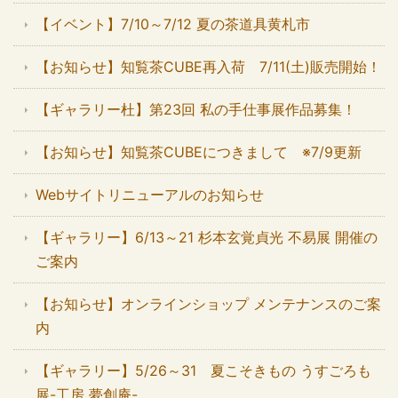
【イベント】7/10～7/12 夏の茶道具黄札市
【お知らせ】知覧茶CUBE再入荷 7/11(土)販売開始！
【ギャラリー杜】第23回 私の手仕事展作品募集！
【お知らせ】知覧茶CUBEにつきまして ※7/9更新
Webサイトリニューアルのお知らせ
【ギャラリー】6/13～21 杉本玄覚貞光 不易展 開催の
ご案内
【お知らせ】オンラインショップ メンテナンスのご案
内
【ギャラリー】5/26～31 夏こそきもの うすごろも
展-工房 夢創庵-