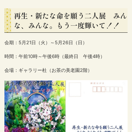
再生・新たな命を願う二人展 みん
な、みんな。もう一度輝いて！！
会期：5月21日（火）～5月26日（日）
時間：午前10時～午後6時（最終日 午後4時）
会場：ギャラリー杜（お茶の美老園2階）