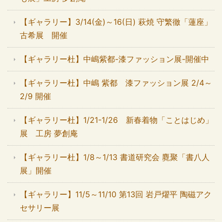
【ギャラリー】3/14(金)～16(日) 萩焼 守繁徹「蓮座」
古希展 開催
【ギャラリー杜】中嶋紫都-漆ファッション展-開催中
【ギャラリー杜】中嶋 紫都 漆ファッション展 2/4～
2/9 開催
【ギャラリー杜】1/21-1/26 新春着物「ことはじめ」
展 工房 夢創庵
【ギャラリー杜】1/8～1/13 書道研究会 麑聚「書八人
展」開催
【ギャラリー】11/5～11/10 第13回 岩戸燿平 陶磁アク
セサリー展