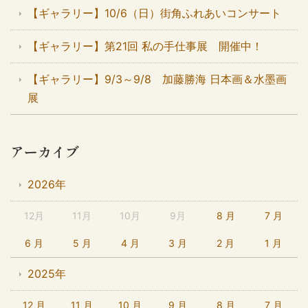
【ギャラリー】10/6（日）街角ふれあいコンサート
【ギャラリー】第21回 私の手仕事展 開催中！
【ギャラリー】9/3～9/8 加藤勝海 日本画＆水墨画
展
アーカイブ
2026年
12月
11月
10月
9月
8 月
7 月
6 月
5 月
4 月
3 月
2 月
1 月
2025年
12 月
11 月
10 月
9 月
8 月
7 月