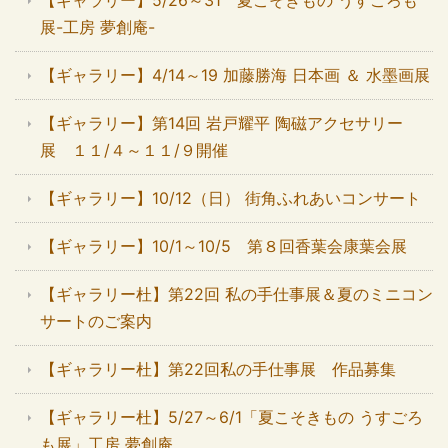
展-工房 夢創庵-
【ギャラリー】4/14～19 加藤勝海 日本画 ＆ 水墨画展
【ギャラリー】第14回 岩戸耀平 陶磁アクセサリー
展 １１/４～１１/９開催
【ギャラリー】10/12（日） 街角ふれあいコンサート
【ギャラリー】10/1～10/5 第８回香葉会康葉会展
【ギャラリー杜】第22回 私の手仕事展＆夏のミニコン
サートのご案内
【ギャラリー杜】第22回私の手仕事展 作品募集
【ギャラリー杜】5/27～6/1「夏こそきもの うすごろ
も展」工房 夢創庵