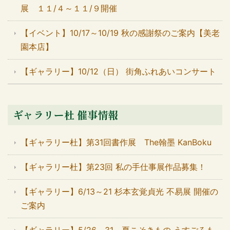
展 １１/４～１１/９開催
【イベント】10/17～10/19 秋の感謝祭のご案内【美老
園本店】
【ギャラリー】10/12（日） 街角ふれあいコンサート
ギャラリー杜 催事情報
【ギャラリー杜】第31回書作展 The翰墨 KanBoku
【ギャラリー杜】第23回 私の手仕事展作品募集！
【ギャラリー】6/13～21 杉本玄覚貞光 不易展 開催の
ご案内
【ギャラリー】5/26～31 夏こそきもの うすごろも