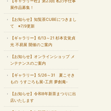
【ギャラリー杜】第23回 私の手仕事
展作品募集！
【お知らせ】知覧茶CUBEにつきまし
て ※7/9更新
【ギャラリー】6/13～21 杉本玄覚貞
光 不易展 開催のご案内
【お知らせ】オンラインショップ メ
ンテナンスのご案内
【ギャラリー】5/26～31 夏こそき
もの うすごろも展-工房 夢創庵-
【お知らせ】令和8年新茶まつりに出
店いたします