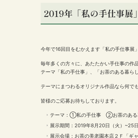
2019年「私の手仕事
今年で16回目をむかえます「私の手仕事展
毎年多くの方々に、あたたかい手仕事の作
テーマ「私の手仕事」、「お茶のある暮ら
テーマにまつわるオリジナル作品なら何で
皆様のご応募お待ちしております。
テーマ：①私の手仕事 ②お茶のある
展示期間：2019年8月20日（火）~25
展示会場：お茶の美老園本店２Ｆ「ギ