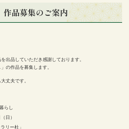
展」作品募集のご案内
」
品を出品していただき感謝しております。
し」の作品を募集します。
も大丈夫です。
暮らし
日（日）
ャラリー杜」