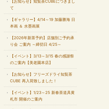
【お知らせ】知覧茶CUBEにつきまし
て
【ギャラリー】4/14～19 加藤勝海 日
本画 ＆ 水墨画展
【2026年新茶予約】店舗別ご予約承
り会 ご案内 ～締切日 4/25～
【イベント】3/13～3/15 春の感謝祭
のご案内【美老園本店】
【お知らせ】フリーズドライ知覧茶
CUBE 再入荷致しました！
【イベント】1/23～25 新春茶道具黄
札市 開催のご案内