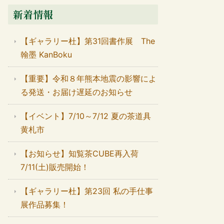
新着情報
【ギャラリー杜】第31回書作展 The
翰墨 KanBoku
【重要】令和８年熊本地震の影響によ
る発送・お届け遅延のお知らせ
【イベント】7/10～7/12 夏の茶道具
黄札市
【お知らせ】知覧茶CUBE再入荷
7/11(土)販売開始！
【ギャラリー杜】第23回 私の手仕事
展作品募集！