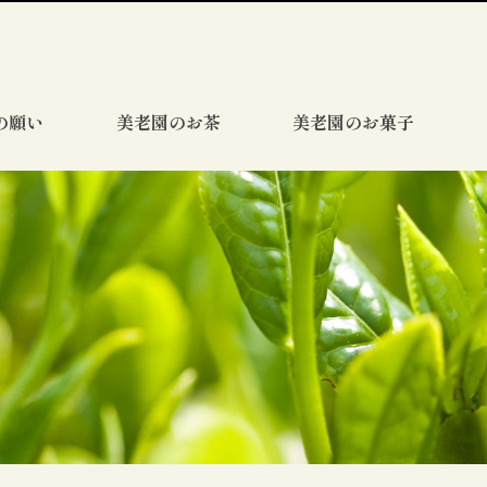
の願い
美老園のお茶
美老園のお菓子