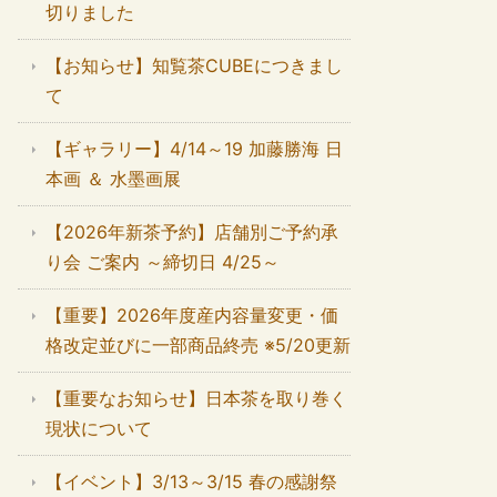
切りました
【お知らせ】知覧茶CUBEにつきまし
て
【ギャラリー】4/14～19 加藤勝海 日
本画 ＆ 水墨画展
【2026年新茶予約】店舗別ご予約承
り会 ご案内 ～締切日 4/25～
【重要】2026年度産内容量変更・価
格改定並びに一部商品終売 ※5/20更新
【重要なお知らせ】日本茶を取り巻く
現状について
【イベント】3/13～3/15 春の感謝祭