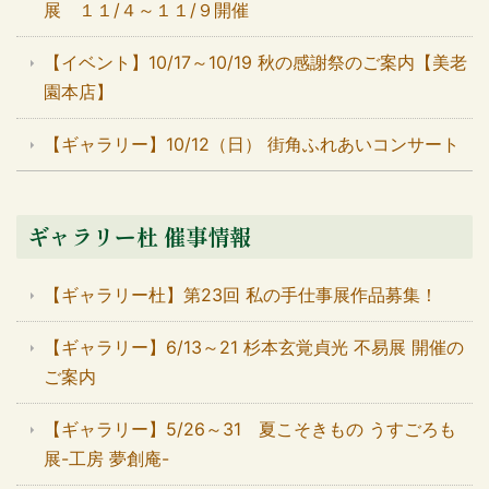
展 １１/４～１１/９開催
【イベント】10/17～10/19 秋の感謝祭のご案内【美老
園本店】
【ギャラリー】10/12（日） 街角ふれあいコンサート
ギャラリー杜 催事情報
【ギャラリー杜】第23回 私の手仕事展作品募集！
【ギャラリー】6/13～21 杉本玄覚貞光 不易展 開催の
ご案内
【ギャラリー】5/26～31 夏こそきもの うすごろも
展-工房 夢創庵-