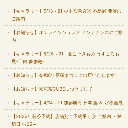
【ギャラリー】6/13～21 杉本玄覚貞光 不易展 開催の
ご案内
【お知らせ】オンラインショップ メンテナンスのご案
内
【ギャラリー】5/26～31 夏こそきもの うすごろも
展-工房 夢創庵-
【お知らせ】令和8年新茶まつりに出店いたします
【お知らせ】知覧茶CUBEにつきまして
【ギャラリー】4/14～19 加藤勝海 日本画 ＆ 水墨画展
【2026年新茶予約】店舗別ご予約承り会 ご案内 ～締
切日 4/25～