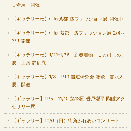
古希展 開催
【ギャラリー杜】中嶋紫都-漆ファッション展-開催中
【ギャラリー杜】中嶋 紫都 漆ファッション展 2/4～
2/9 開催
【ギャラリー杜】1/21-1/26 新春着物「ことはじめ」
展 工房 夢創庵
【ギャラリー杜】1/8～1/13 書道研究会 麑聚「書八人
展」開催
【ギャラリー】11/5～11/10 第13回 岩戸燿平 陶磁アク
セサリー展
【ギャラリー】10/6（日）街角ふれあいコンサート