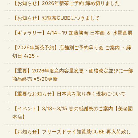
【お知らせ】2026年新茶ご予約 締め切りました
【お知らせ】知覧茶CUBEにつきまして
【ギャラリー】4/14～19 加藤勝海 日本画 ＆ 水墨画展
【2026年新茶予約】店舗別ご予約承り会 ご案内 ～締
切日 4/25～
【重要】2026年度産内容量変更・価格改定並びに一部
商品終売 ※5/20更新
【重要なお知らせ】日本茶を取り巻く現状について
【イベント】3/13～3/15 春の感謝祭のご案内【美老園
本店】
【お知らせ】フリーズドライ知覧茶CUBE 再入荷致し