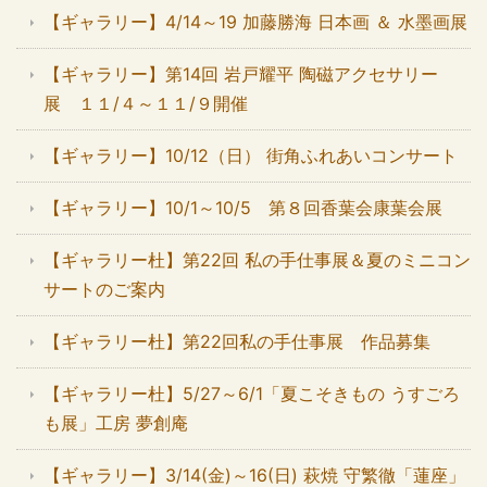
【ギャラリー】4/14～19 加藤勝海 日本画 ＆ 水墨画展
【ギャラリー】第14回 岩戸耀平 陶磁アクセサリー
展 １１/４～１１/９開催
【ギャラリー】10/12（日） 街角ふれあいコンサート
【ギャラリー】10/1～10/5 第８回香葉会康葉会展
【ギャラリー杜】第22回 私の手仕事展＆夏のミニコン
サートのご案内
【ギャラリー杜】第22回私の手仕事展 作品募集
【ギャラリー杜】5/27～6/1「夏こそきもの うすごろ
も展」工房 夢創庵
【ギャラリー】3/14(金)～16(日) 萩焼 守繁徹「蓮座」