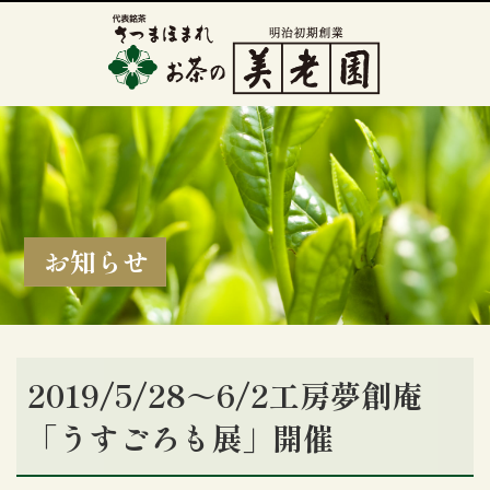
お知らせ
2019/5/28～6/2工房夢創庵
「うすごろも展」開催