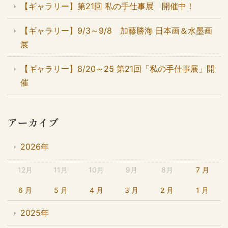
【ギャラリー】第21回 私の手仕事展 開催中！
【ギャラリー】9/3～9/8 加藤勝海 日本画＆水墨画
展
【ギャラリー】8/20～25 第21回「私の手仕事展」開
催
アーカイブ
2026年
12月
11月
10月
9月
8月
7 月
6 月
5 月
4 月
3 月
2 月
1 月
2025年