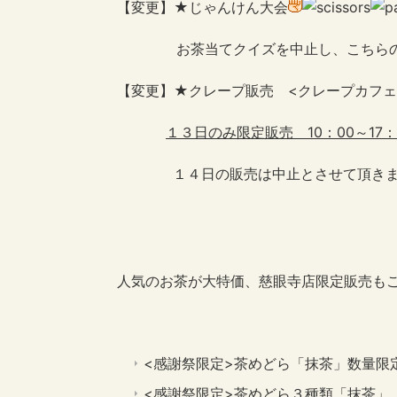
【変更】★じゃんけん大会
お茶当てクイズを中止し、こちらの
【変更】★クレープ販売 <クレープカフェ
１３日のみ限定販売 10：00～17：
１４日の販売は中止とさせて頂きま
人気のお茶が大特価、慈眼寺店限定販売も
<感謝祭限定>茶めどら「抹茶」数量限
<感謝祭限定>茶めどら３種類「抹茶」