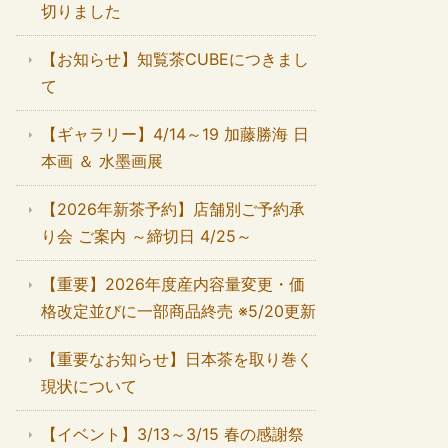
切りました
【お知らせ】知覧茶CUBEにつきまし
て
【ギャラリー】4/14～19 加藤勝海 日
本画 ＆ 水墨画展
【2026年新茶予約】店舗別ご予約承
り会 ご案内 ～締切日 4/25～
【重要】2026年度産内容量変更・価
格改定並びに一部商品終売 ※5/20更新
【重要なお知らせ】日本茶を取り巻く
現状について
【イベント】3/13～3/15 春の感謝祭