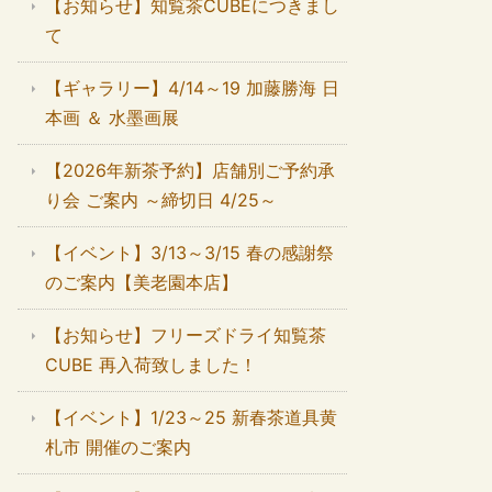
【お知らせ】知覧茶CUBEにつきまし
て
【ギャラリー】4/14～19 加藤勝海 日
本画 ＆ 水墨画展
【2026年新茶予約】店舗別ご予約承
り会 ご案内 ～締切日 4/25～
【イベント】3/13～3/15 春の感謝祭
のご案内【美老園本店】
【お知らせ】フリーズドライ知覧茶
CUBE 再入荷致しました！
【イベント】1/23～25 新春茶道具黄
札市 開催のご案内