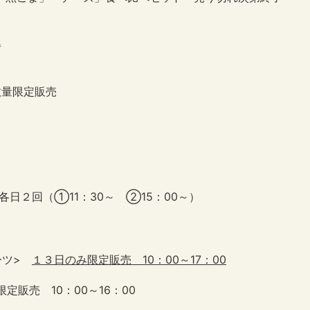
得
数量限定販売
各日２回（①11：30～ ②15：00～）
ーツ>
１３日のみ限定販売 10：00～17：00
販売 10：00～16：00