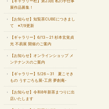
【ギャラリー杜】第23回 私の手仕事
展作品募集！
【お知らせ】知覧茶CUBEにつきまし
て ※7/9更新
【ギャラリー】6/13～21 杉本玄覚貞
光 不易展 開催のご案内
【お知らせ】オンラインショップ メ
ンテナンスのご案内
【ギャラリー】5/26～31 夏こそき
もの うすごろも展-工房 夢創庵-
【お知らせ】令和8年新茶まつりに出
店いたします