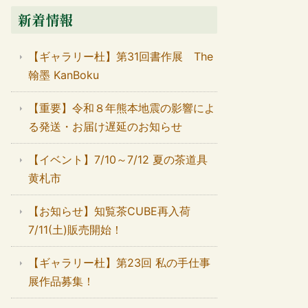
新着情報
【ギャラリー杜】第31回書作展 The
翰墨 KanBoku
【重要】令和８年熊本地震の影響によ
る発送・お届け遅延のお知らせ
【イベント】7/10～7/12 夏の茶道具
黄札市
【お知らせ】知覧茶CUBE再入荷
7/11(土)販売開始！
【ギャラリー杜】第23回 私の手仕事
展作品募集！