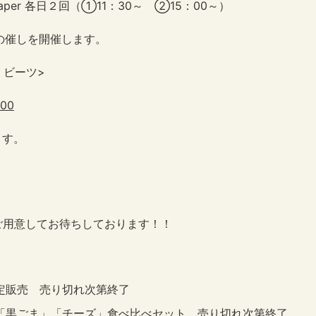
各日２回（①11：30～ ②15：00～）
催しを開催します。
 ビーツ>
00
す。
ご用意してお待ちしております！！
定販売 売り切れ次第終了
「黒ごま」「チーズ」食べ比べセット 売り切れ次第終了