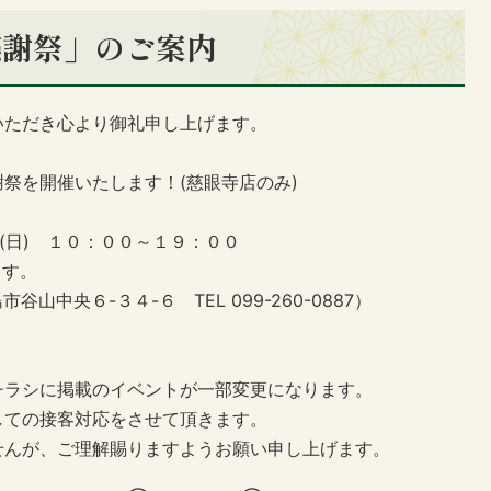
感謝祭」のご案内
いただき心より御礼申し上げます。
祭を開催いたします！(慈眼寺店のみ)
(日) １０：００～１９：００
ます。
中央６-３４-６ TEL 099-260-0887）
チラシに掲載のイベントが一部変更になります。
しての接客対応をさせて頂きます。
せんが、ご理解賜りますようお願い申し上げます。