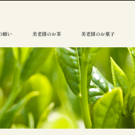
の願い
美老園のお茶
美老園のお菓子