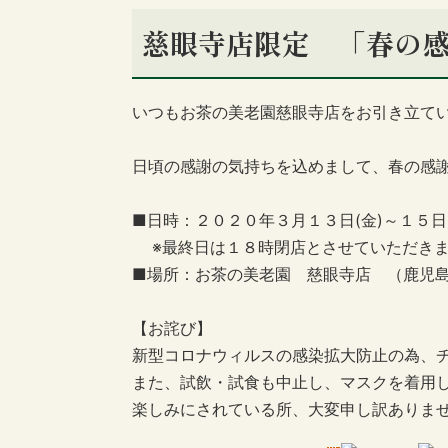
慈眼寺店限定 「春の
いつもお茶の美老園慈眼寺店をお引き立て
日頃の感謝の気持ちを込めまして、春の感謝
■日時：２０２０年３月１３日(金)～１５日
※最終日は１８時閉店とさせていただき
■場所：お茶の美老園 慈眼寺店 （鹿児島市谷山
【お詫び】
新型コロナウィルスの感染拡大防止の為、
また、試飲・試食も中止し、マスクを着用
楽しみにされている所、大変申し訳ありま