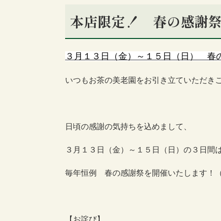
本店限定！ 春の感謝
３月１３日（金）～１５日（日） 春
いつもお茶の美老園をお引き立ていただき
日頃の感謝の気持ちを込めまして、
３月１３日（金）～１５日（日）の３日間
毎年恒例 春の感謝祭を開催いたします！
【お詫び】