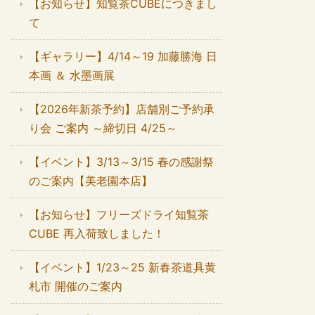
【お知らせ】知覧茶CUBEにつきまし
て
【ギャラリー】4/14～19 加藤勝海 日
本画 ＆ 水墨画展
【2026年新茶予約】店舗別ご予約承
り会 ご案内 ～締切日 4/25～
【イベント】3/13～3/15 春の感謝祭
のご案内【美老園本店】
【お知らせ】フリーズドライ知覧茶
CUBE 再入荷致しました！
【イベント】1/23～25 新春茶道具黄
札市 開催のご案内