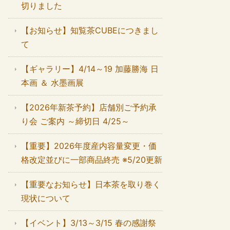
切りました
【お知らせ】知覧茶CUBEにつきまし
て
【ギャラリー】4/14～19 加藤勝海 日
本画 ＆ 水墨画展
【2026年新茶予約】店舗別ご予約承
り会 ご案内 ～締切日 4/25～
【重要】2026年度産内容量変更・価
格改定並びに一部商品終売 ※5/20更新
【重要なお知らせ】日本茶を取り巻く
現状について
【イベント】3/13～3/15 春の感謝祭