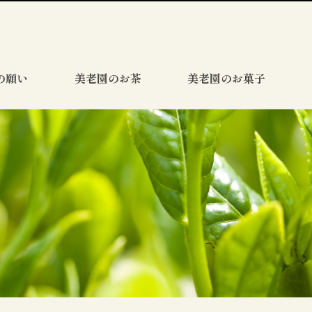
の願い
美老園のお茶
美老園のお菓子