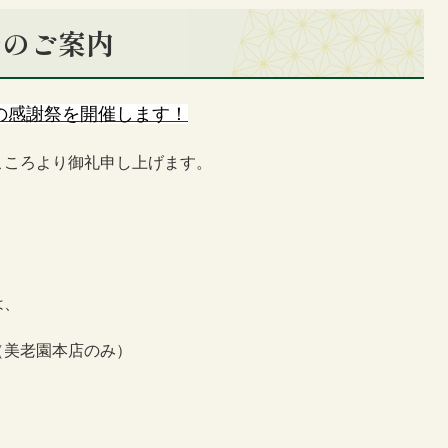
祭のご案内
の感謝祭を開催します！
こころより御礼申し上げます。
は、
（美老園本店のみ）