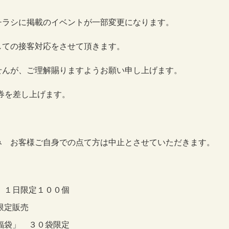
チラシに掲載のイベントが一部変更になります。
しての接客対応をさせて頂きます。
せんが、ご理解賜りますようお願い申し上げます。
券を差し上げます。
のみ
お客様ご自身での点て方は中止とさせていただきます。
 １日限定１００個
限定販売
福袋」 ３０袋限定