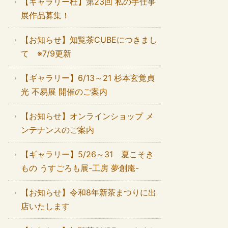
【ギャラリー杜】第23回 私の手仕事
展作品募集！
【お知らせ】知覧茶CUBEにつきまし
て ※7/9更新
【ギャラリー】6/13～21 杉本玄覚貞
光 不易展 開催のご案内
【お知らせ】オンラインショップ メ
ンテナンスのご案内
【ギャラリー】5/26～31 夏こそき
もの うすごろも展-工房 夢創庵-
【お知らせ】令和8年新茶まつりに出
店いたします