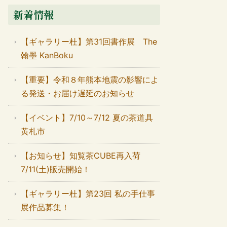
新着情報
【ギャラリー杜】第31回書作展 The
翰墨 KanBoku
【重要】令和８年熊本地震の影響によ
る発送・お届け遅延のお知らせ
【イベント】7/10～7/12 夏の茶道具
黄札市
【お知らせ】知覧茶CUBE再入荷
7/11(土)販売開始！
【ギャラリー杜】第23回 私の手仕事
展作品募集！