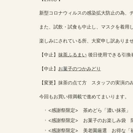
新型コロナウィルスの感染拡大防止の為、
また、試飲・試食も中止し、マスクを着用
楽しみにされている所、大変申し訳ありま
【中止】
抹茶ふるまい
後日使用できる引換
【中止】
お菓子のつかみどり
【変更】抹茶の点て方 スタッフの実演
今回もお買い得満載で進めてまいります。
<感謝祭限定> 茶めどら「濃い抹茶」
<感謝祭限定> お菓子のお楽しみ袋 
<感謝祭限定> 美老園厳選 お得な「