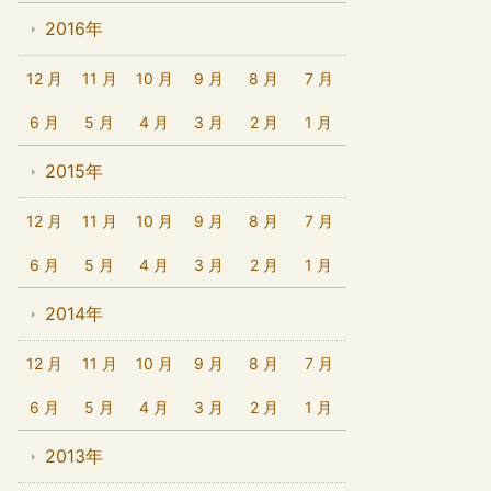
2016年
12 月
11 月
10 月
9 月
8 月
7 月
6 月
5 月
4 月
3 月
2 月
1 月
2015年
12 月
11 月
10 月
9 月
8 月
7 月
6 月
5 月
4 月
3 月
2 月
1 月
2014年
12 月
11 月
10 月
9 月
8 月
7 月
6 月
5 月
4 月
3 月
2 月
1 月
2013年