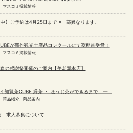
マスコミ掲載情報
り中】ご予約は4月25日まで ※一部異なります。
UBEが新作観光土産品コンクールにて奨励賞受賞！
マスコミ掲載情報
10 春の感謝祭開催のご案内【美老園本店】
ライ知覧茶CUBE 緑茶 ・ ほうじ茶ができるまで ―
商品紹介
商品案内
茶 求人募集について