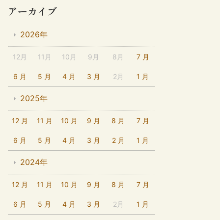
アーカイブ
2026年
12月
11月
10月
9月
8月
7 月
6 月
5 月
4 月
3 月
2月
1 月
2025年
12 月
11 月
10 月
9 月
8 月
7 月
6 月
5 月
4 月
3 月
2 月
1 月
2024年
12 月
11 月
10 月
9 月
8 月
7 月
6 月
5 月
4 月
3 月
2月
1 月