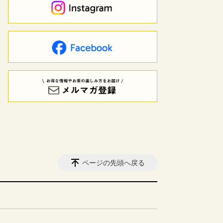
ページの先頭へ戻る