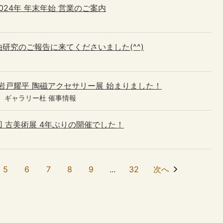
2024年 年末年始 営業のご案内
研究のご報告に来てくださいました(^^)
 岩戸耀平 陶磁アクセサリー展 始まりました！
ギャラリー杜 催事情報
 古美術展 4年ぶりの開催でした！
5
6
7
8
9
...
32
次へ