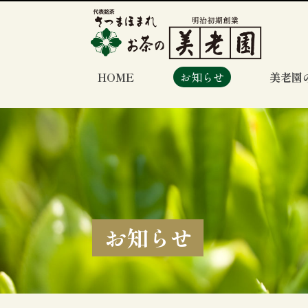
HOME
お知らせ
美老園
お知らせ