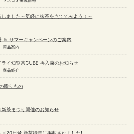
マスコミ掲載情報
催しました～気軽に抹茶を点ててみよう！～
 ＆ サマーキャンペーンのご案内
商品案内
ライ知覧茶CUBE 再入荷のお知らせ
商品紹介
夏の贈りもの
和新茶まつり開催のお知らせ
月20日号 新茶特集に掲載されました!