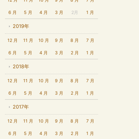
6 月
5 月
4 月
3 月
2月
1 月
2019年
12 月
11 月
10 月
9 月
8 月
7 月
6 月
5 月
4 月
3 月
2 月
1 月
2018年
12 月
11 月
10 月
9 月
8 月
7 月
6 月
5 月
4 月
3 月
2 月
1 月
2017年
12 月
11 月
10 月
9 月
8 月
7 月
6 月
5 月
4 月
3 月
2 月
1 月