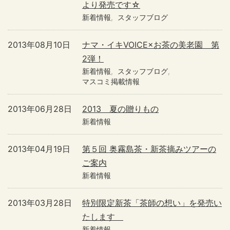
より発売です☆
新着情報
スタッフブログ
2013年08月10日
ナマ・イキVOICE×お茶の美老園 第
2弾！
新着情報
スタッフブログ
マスコミ掲載情報
2013年06月28日
2013 夏の贈りもの
新着情報
2013年04月19日
第５回 奥霧島茶・新茶摘みツアーの
ご案内
新着情報
2013年03月28日
特別限定新茶「茶師の想い」を発売い
たします
新着情報