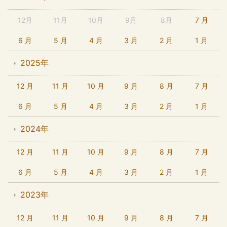
12月
11月
10月
9月
8月
7 月
6 月
5 月
4 月
3 月
2 月
1 月
2025年
12 月
11 月
10 月
9 月
8 月
7 月
6 月
5 月
4 月
3 月
2 月
1 月
2024年
12 月
11 月
10 月
9 月
8 月
7 月
6 月
5 月
4 月
3 月
2 月
1 月
2023年
12 月
11 月
10 月
9 月
8 月
7 月