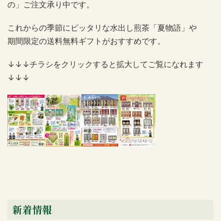
の」ご注文承り中です。
これからの季節にピッタリな水出し煎茶「夏物語」や
期間限定の送料無料ギフトがおすすめです。
↓↓↓チラシをクリックすると拡大してご覧になれます
↓↓↓
新着情報