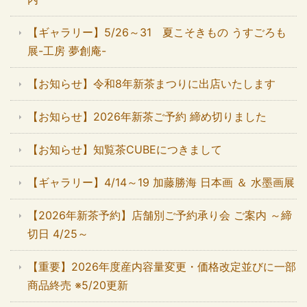
【ギャラリー】5/26～31 夏こそきもの うすごろも
展-工房 夢創庵-
【お知らせ】令和8年新茶まつりに出店いたします
【お知らせ】2026年新茶ご予約 締め切りました
【お知らせ】知覧茶CUBEにつきまして
【ギャラリー】4/14～19 加藤勝海 日本画 ＆ 水墨画展
【2026年新茶予約】店舗別ご予約承り会 ご案内 ～締
切日 4/25～
【重要】2026年度産内容量変更・価格改定並びに一部
商品終売 ※5/20更新