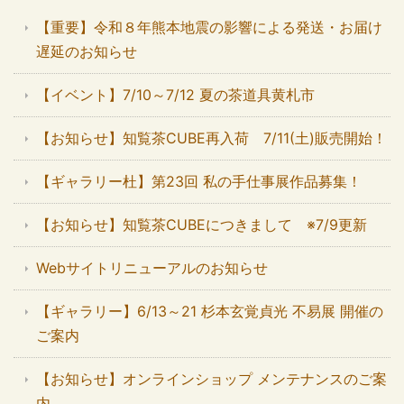
【重要】令和８年熊本地震の影響による発送・お届け
遅延のお知らせ
【イベント】7/10～7/12 夏の茶道具黄札市
【お知らせ】知覧茶CUBE再入荷 7/11(土)販売開始！
【ギャラリー杜】第23回 私の手仕事展作品募集！
【お知らせ】知覧茶CUBEにつきまして ※7/9更新
Webサイトリニューアルのお知らせ
【ギャラリー】6/13～21 杉本玄覚貞光 不易展 開催の
ご案内
【お知らせ】オンラインショップ メンテナンスのご案
内