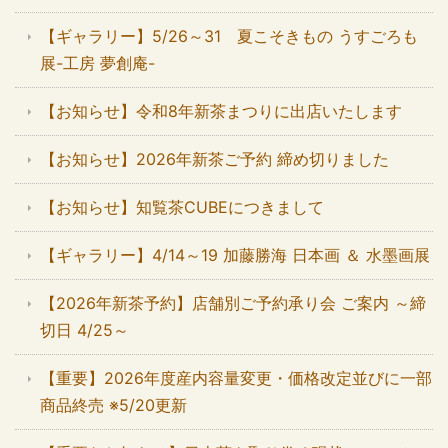
【ギャラリー】5/26～31 夏こそきもの うすごろも
展-工房 夢創庵-
【お知らせ】令和8年新茶まつりに出店いたします
【お知らせ】2026年新茶ご予約 締め切りました
【お知らせ】知覧茶CUBEにつきまして
【ギャラリー】4/14～19 加藤勝海 日本画 ＆ 水墨画展
【2026年新茶予約】店舗別ご予約承り会 ご案内 ～締
切日 4/25～
【重要】2026年度産内容量変更・価格改定並びに一部
商品終売 ※5/20更新