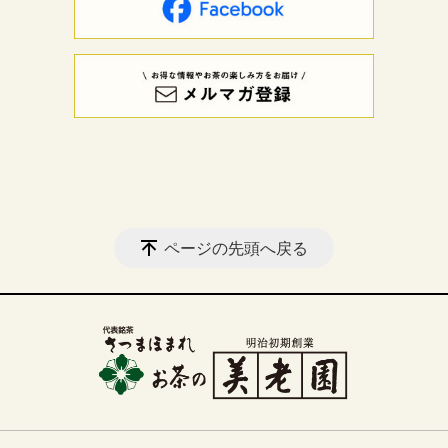
ページの先頭へ戻る