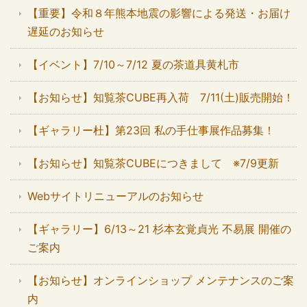
【重要】令和８年熊本地震の影響による発送・お届け
遅延のお知らせ
【イベント】7/10～7/12 夏の茶道具黄札市
【お知らせ】知覧茶CUBE再入荷 7/11(土)販売開始！
【ギャラリー杜】第23回 私の手仕事展作品募集！
【お知らせ】知覧茶CUBEにつきまして ※7/9更新
Webサイトリニューアルのお知らせ
【ギャラリー】6/13～21 杉本玄覚貞光 不易展 開催の
ご案内
【お知らせ】オンラインショップ メンテナンスのご案
内