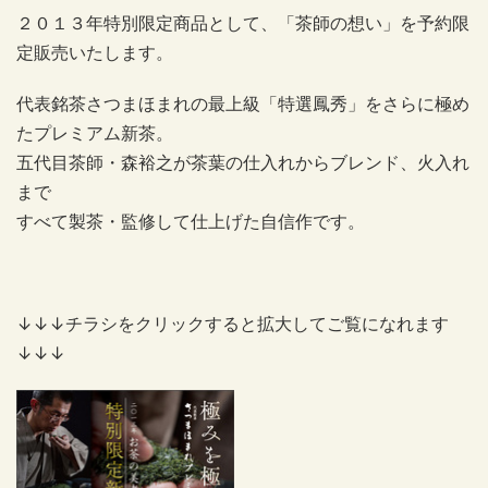
２０１３年特別限定商品として、「茶師の想い」を予約限
定販売いたします。
代表銘茶さつまほまれの最上級「特選鳳秀」をさらに極め
たプレミアム新茶。
五代目茶師・森裕之が茶葉の仕入れからブレンド、火入れ
まで
すべて製茶・監修して仕上げた自信作です。
↓↓↓チラシをクリックすると拡大してご覧になれます
↓↓↓