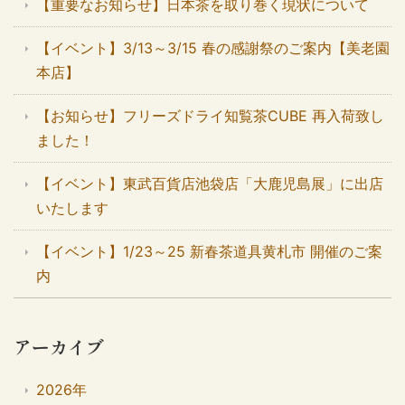
【重要なお知らせ】日本茶を取り巻く現状について
【イベント】3/13～3/15 春の感謝祭のご案内【美老園
本店】
【お知らせ】フリーズドライ知覧茶CUBE 再入荷致し
ました！
【イベント】東武百貨店池袋店「大鹿児島展」に出店
いたします
【イベント】1/23～25 新春茶道具黄札市 開催のご案
内
アーカイブ
2026年