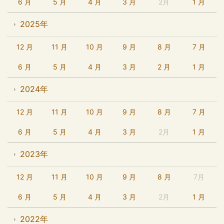
6 月
5 月
4 月
3 月
2月
1 月
2025年
12 月
11 月
10 月
9 月
8 月
7 月
6 月
5 月
4 月
3 月
2 月
1 月
2024年
12 月
11 月
10 月
9 月
8 月
7 月
6 月
5 月
4 月
3 月
2月
1 月
2023年
12 月
11 月
10 月
9 月
8 月
7月
6 月
5 月
4 月
3 月
2月
1 月
2022年