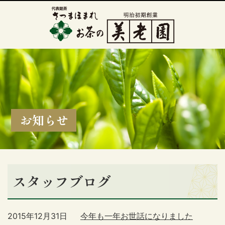
お知らせ
スタッフブログ
2015年12月31日
今年も一年お世話になりました