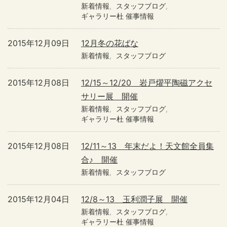
新着情報
スタッフブログ
ギャラリー杜 催事情報
2015年12月09日
12月冬の花ばな
新着情報
スタッフブログ
2015年12月08日
12/15～12/20 岩戸燿平陶磁アクセ
サリー展 開催
新着情報
スタッフブログ
ギャラリー杜 催事情報
2015年12月08日
12/11～13 年末だよ！天文館全員集
合♪ 開催
新着情報
スタッフブログ
2015年12月04日
12/8～13 玉利潤子展 開催
新着情報
スタッフブログ
ギャラリー杜 催事情報