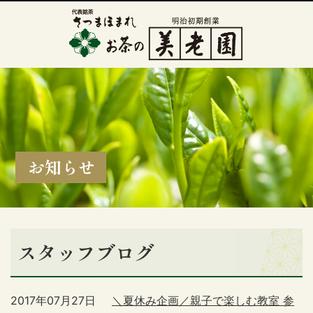
お知らせ
スタッフブログ
2017年07月27日
＼夏休み企画／親子で楽しむ教室 参