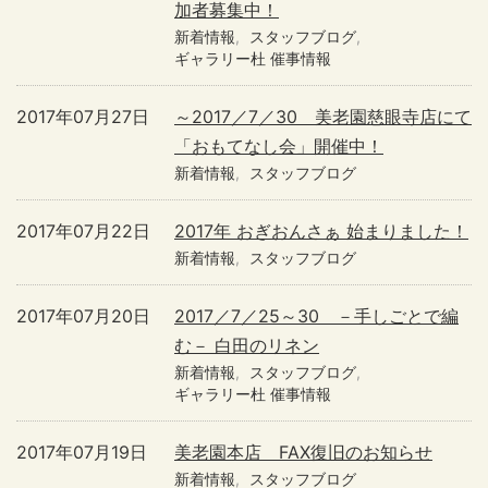
加者募集中！
新着情報
スタッフブログ
ギャラリー杜 催事情報
2017年07月27日
～2017／7／30 美老園慈眼寺店にて
「おもてなし会」開催中！
新着情報
スタッフブログ
2017年07月22日
2017年 おぎおんさぁ 始まりました！
新着情報
スタッフブログ
2017年07月20日
2017／7／25～30 －手しごとで編
む－ 白田のリネン
新着情報
スタッフブログ
ギャラリー杜 催事情報
2017年07月19日
美老園本店 FAX復旧のお知らせ
新着情報
スタッフブログ