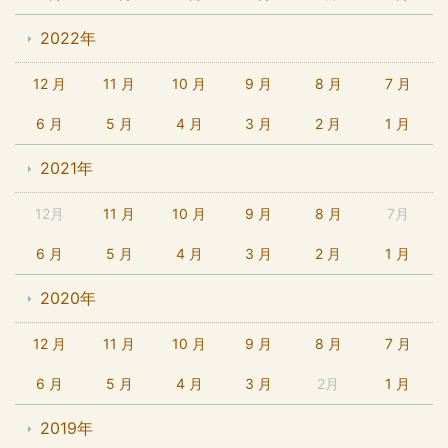
2022年
12 月
11 月
10 月
9 月
8 月
7 月
6 月
5 月
4 月
3 月
2 月
1 月
2021年
12月
11 月
10 月
9 月
8 月
7月
6 月
5 月
4 月
3 月
2 月
1 月
2020年
12 月
11 月
10 月
9 月
8 月
7 月
6 月
5 月
4 月
3 月
2月
1 月
2019年