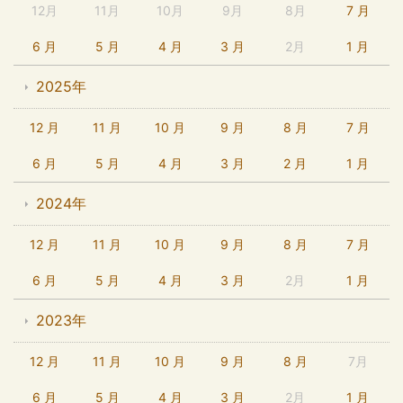
12月
11月
10月
9月
8月
7 月
6 月
5 月
4 月
3 月
2月
1 月
2025年
12 月
11 月
10 月
9 月
8 月
7 月
6 月
5 月
4 月
3 月
2 月
1 月
2024年
12 月
11 月
10 月
9 月
8 月
7 月
6 月
5 月
4 月
3 月
2月
1 月
2023年
12 月
11 月
10 月
9 月
8 月
7月
6 月
5 月
4 月
3 月
2月
1 月