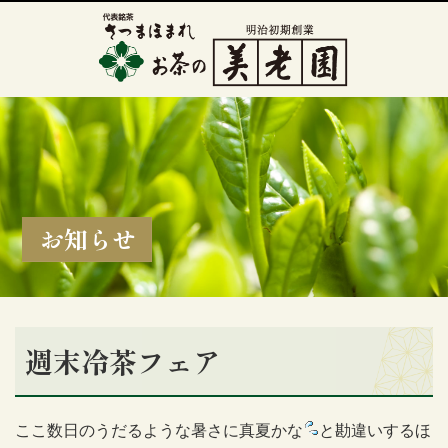
お知らせ
週末冷茶フェア
ここ数日のうだるような暑さに真夏かな
と勘違いするほ