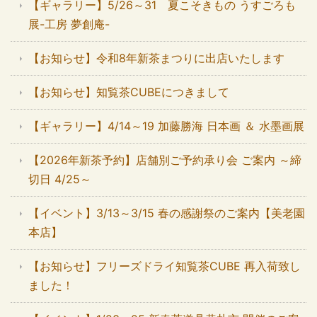
【ギャラリー】5/26～31 夏こそきもの うすごろも
展-工房 夢創庵-
【お知らせ】令和8年新茶まつりに出店いたします
【お知らせ】知覧茶CUBEにつきまして
【ギャラリー】4/14～19 加藤勝海 日本画 ＆ 水墨画展
【2026年新茶予約】店舗別ご予約承り会 ご案内 ～締
切日 4/25～
【イベント】3/13～3/15 春の感謝祭のご案内【美老園
本店】
【お知らせ】フリーズドライ知覧茶CUBE 再入荷致し
ました！