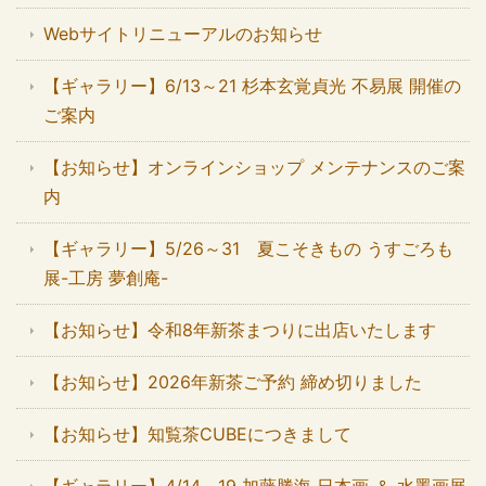
Webサイトリニューアルのお知らせ
【ギャラリー】6/13～21 杉本玄覚貞光 不易展 開催の
ご案内
【お知らせ】オンラインショップ メンテナンスのご案
内
【ギャラリー】5/26～31 夏こそきもの うすごろも
展-工房 夢創庵-
【お知らせ】令和8年新茶まつりに出店いたします
【お知らせ】2026年新茶ご予約 締め切りました
【お知らせ】知覧茶CUBEにつきまして
【ギャラリー】4/14～19 加藤勝海 日本画 ＆ 水墨画展