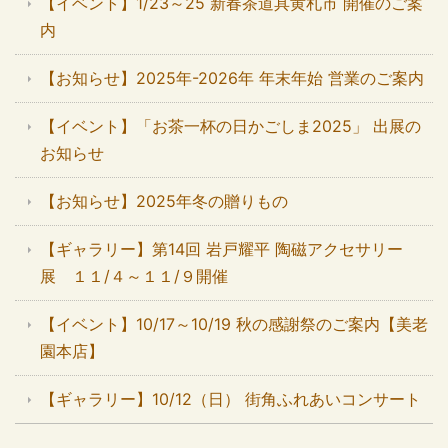
【イベント】1/23～25 新春茶道具黄札市 開催のご案
内
【お知らせ】2025年-2026年 年末年始 営業のご案内
【イベント】「お茶一杯の日かごしま2025」 出展の
お知らせ
【お知らせ】2025年冬の贈りもの
【ギャラリー】第14回 岩戸耀平 陶磁アクセサリー
展 １１/４～１１/９開催
【イベント】10/17～10/19 秋の感謝祭のご案内【美老
園本店】
【ギャラリー】10/12（日） 街角ふれあいコンサート