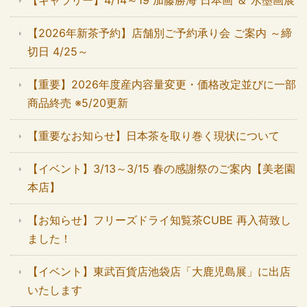
【2026年新茶予約】店舗別ご予約承り会 ご案内 ～締
切日 4/25～
【重要】2026年度産内容量変更・価格改定並びに一部
商品終売 ※5/20更新
【重要なお知らせ】日本茶を取り巻く現状について
【イベント】3/13～3/15 春の感謝祭のご案内【美老園
本店】
【お知らせ】フリーズドライ知覧茶CUBE 再入荷致し
ました！
【イベント】東武百貨店池袋店「大鹿児島展」に出店
いたします