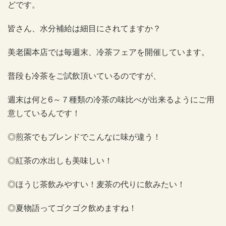
どです。
皆さん、水分補給は細目にされてますか？
美老園本店では毎週末、冷茶フェアを開催しています。
普段も冷茶をご試飲頂いているのですが、
週末は何と6～７種類の冷茶の味比べが出来るようにご用
意しているんです！
◎煎茶でもブレンドでこんなに味が違う！
◎紅茶の水出しも美味しい！
◎ほうじ茶飲みやすい！麦茶の代りに飲みたい！
◎夏物語ってゴクゴク飲めますね！