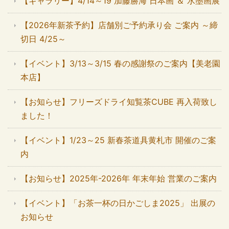
【ギャラリー】4/14～19 加藤勝海 日本画 ＆ 水墨画展
【2026年新茶予約】店舗別ご予約承り会 ご案内 ～締
切日 4/25～
【イベント】3/13～3/15 春の感謝祭のご案内【美老園
本店】
【お知らせ】フリーズドライ知覧茶CUBE 再入荷致し
ました！
【イベント】1/23～25 新春茶道具黄札市 開催のご案
内
【お知らせ】2025年-2026年 年末年始 営業のご案内
【イベント】「お茶一杯の日かごしま2025」 出展の
お知らせ