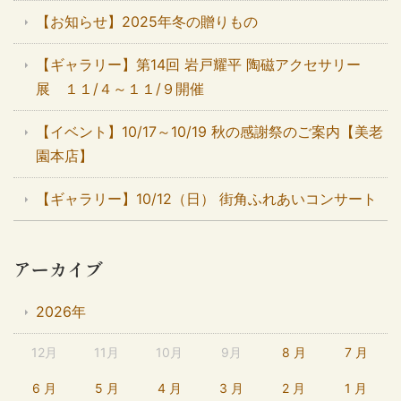
【お知らせ】2025年冬の贈りもの
【ギャラリー】第14回 岩戸耀平 陶磁アクセサリー
展 １１/４～１１/９開催
【イベント】10/17～10/19 秋の感謝祭のご案内【美老
園本店】
【ギャラリー】10/12（日） 街角ふれあいコンサート
アーカイブ
2026年
12月
11月
10月
9月
8 月
7 月
6 月
5 月
4 月
3 月
2 月
1 月