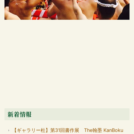
新着情報
【ギャラリー杜】第31回書作展 The翰墨 KanBoku