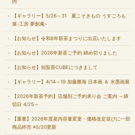
内
【ギャラリー】5/26～31 夏こそきもの うすごろも
展-工房 夢創庵-
【お知らせ】令和8年新茶まつりに出店いたします
【お知らせ】2026年新茶ご予約 締め切りました
【お知らせ】知覧茶CUBEにつきまして
【ギャラリー】4/14～19 加藤勝海 日本画 ＆ 水墨画展
【2026年新茶予約】店舗別ご予約承り会 ご案内 ～締
切日 4/25～
【重要】2026年度産内容量変更・価格改定並びに一部
商品終売 ※5/20更新